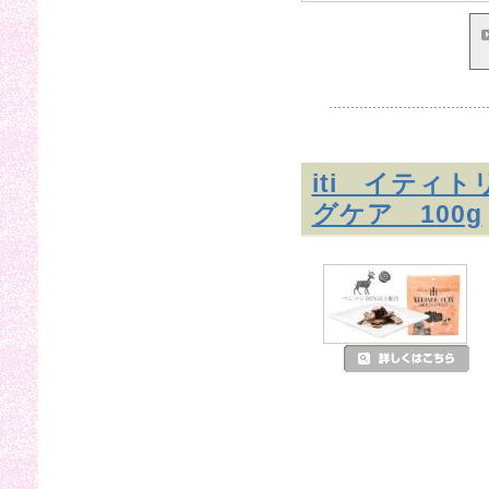
iti イティ
グケア 100g