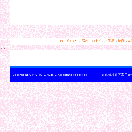
||
ねこ館TOP
送料・お支払い・返品（特商法表
Copyright(C)YUHO-ONLINE All rights reserved. 東京都杉