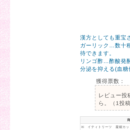
漢方としても重宝
ガーリック…数十
待できます。
リンゴ酢…酢酸発
分泌を抑える(血糖
獲得票数：
レビュー投
ら。（1投稿
iti イティトリーツ 凝縮カッ