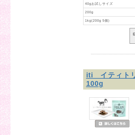
40gお試しサイズ
200g
1kg(200g 5個)
iti イティ
100g