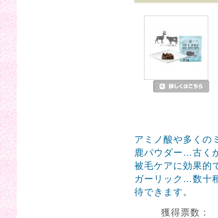
アミノ酸や多くの
鹿パウダー…古く
被毛ケアに効果的
ガーリック…数十
待できます。
獲得票数：