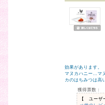
効果があります。
マヌカハニー…マ
カのはちみつは高
獲得票数：
【 ユーザ