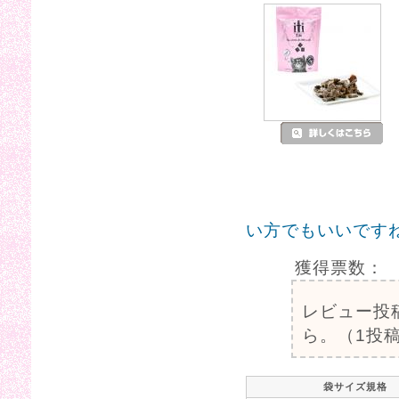
い方でもいいです
獲得票数：
レビュー投
ら。（1投稿
袋サイズ規格