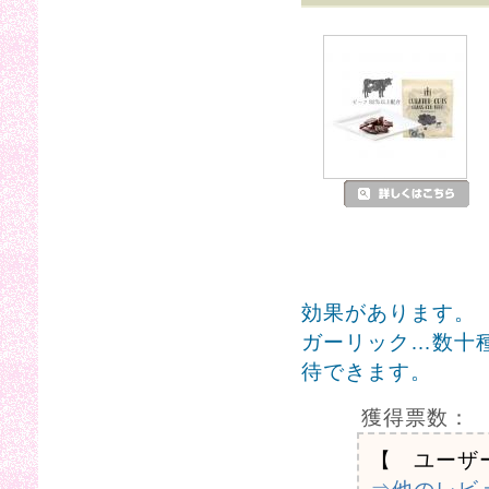
効果があります。
ガーリック…数十
待できます。
獲得票数：
【 ユーザ