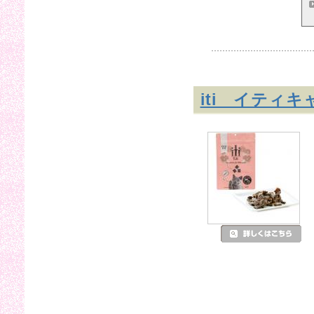
iti イティ