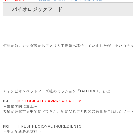
バイオロジックフード
何年か前にカナダ製からアメリカ工場製へ移行していましたが、またカナ
--------------------------------------------------------
チャンピオンペットフーズ社のミッション「
BAFRINO
」とは
--------------------------------------------------------
BA
|
BIOLOGICALLY APPROPRIATETM
～生物学的に適正～
犬猫が進化する中で食べてきた、新鮮な丸ごと肉の含有量を再現したフー
FRI
|FRESHREGIONAL INGREDIENTS
～地元産新鮮原材料～