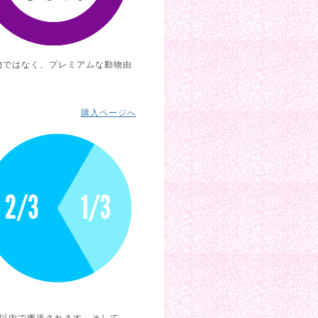
物ではなく、プレミアムな動物由
購入ページへ
以内で搬送されます。そして、