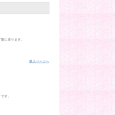
ダ製に戻ります。
購入ページへ
ドです。