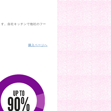
ます。自社キッチンで他社のフー
購入ページへ