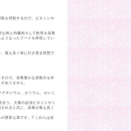
摂取を摂取するので、ビタミンや
新鮮な肉と内臓肉そして軟骨を栄養
るようなったフードを再現してい
を、最も良く体に行き渡る状態で
ますので、栄養豊かな原動力を作
トがありません。
マグネシウム、カリウム、セレニ
見合う、大量の必須ビタミンやミ
縮されると共に、栄養が最も良く
の豊富な源です。? これらは全