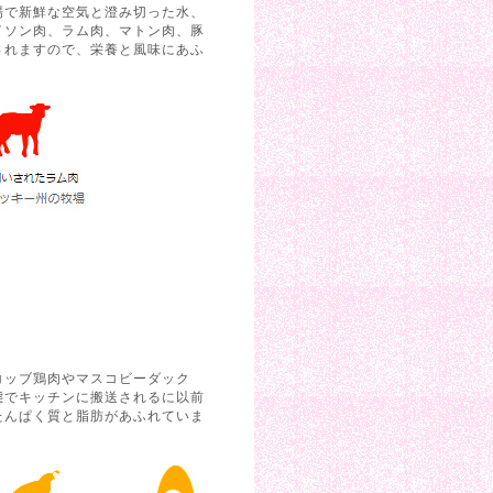
場で新鮮な空気と澄み切った水、
イソン肉、ラム肉、マトン肉、豚
されますので、栄養と風味にあふ
コッブ鶏肉やマスコビーダック
態でキッチンに搬送されるに以前
たんぱく質と脂肪があふれていま