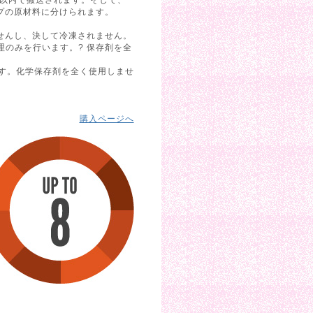
プの原材料に分けられます。
ませんし、決して冷凍されません。
理のみを行います。? 保存剤を全
ます。化学保存剤を全く使用しませ
購入ページへ