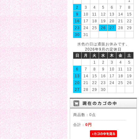
1
2
3
4
5
6
7
8
9
10
11
12
13
14
15
16
17
18
19
20
21
22
23
24
25
26
27
28
29
30
31
水色の日は通販お休みです。
2026年9月の定休日
日
月
火
水
木
金
土
1
2
3
4
5
6
7
8
9
10
11
12
13
14
15
16
17
18
19
20
21
22
23
24
25
26
27
28
29
30
商品数：0点
合計：
0円