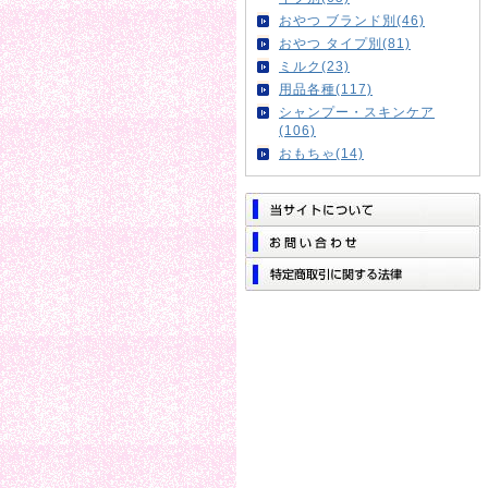
おやつ ブランド別(46)
おやつ タイプ別(81)
ミルク(23)
用品各種(117)
シャンプー・スキンケア
(106)
おもちゃ(14)