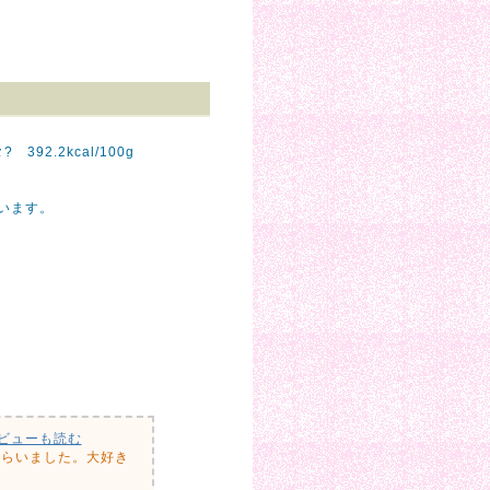
392.2kcal/100g
います。
ビューも読む
もらいました。大好き