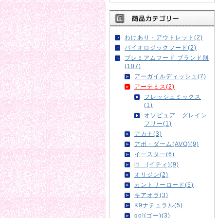
わけあり・アウトレット(2)
バイオロジックフード(2)
プレミアムフード ブランド別
(107)
アーガイルディッシュ(7)
アーテミス(2)
フレッシュミックス
(1)
オソピュア グレイン
フリー(1)
アカナ(3)
アボ・ダーム(AVO)(9)
イースター(6)
iti (イティ)(9)
オリジン(2)
カントリーロード(5)
キアオラ(3)
K9ナチュラル(5)
go!(ゴー)(3)