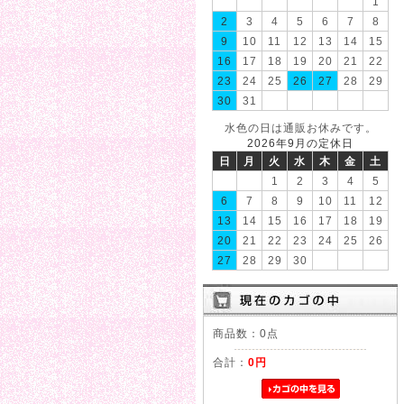
1
2
3
4
5
6
7
8
9
10
11
12
13
14
15
16
17
18
19
20
21
22
23
24
25
26
27
28
29
30
31
水色の日は通販お休みです。
2026年9月の定休日
日
月
火
水
木
金
土
1
2
3
4
5
6
7
8
9
10
11
12
13
14
15
16
17
18
19
20
21
22
23
24
25
26
27
28
29
30
商品数：0点
合計：
0円