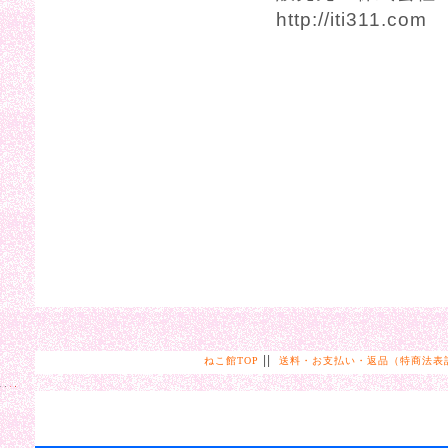
http://iti311.com
||
ねこ館TOP
送料・お支払い・返品（特商法表