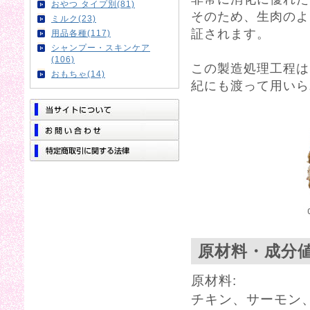
おやつ タイプ別(81)
そのため、生肉のよ
ミルク(23)
証されます。
用品各種(117)
シャンプー・スキンケア
(106)
この製造処理工程は
おもちゃ(14)
紀にも渡って用いら
原材料・成分
原材料:
チキン、サーモン