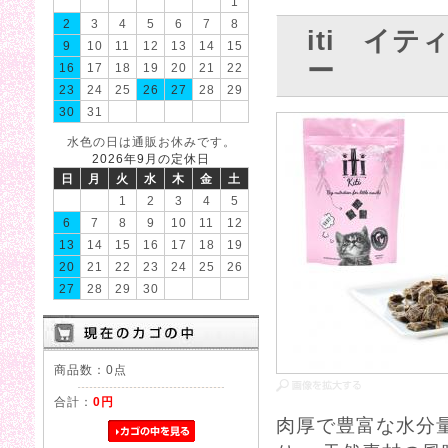
1
2
3
4
5
6
7
8
iti イ
9
10
11
12
13
14
15
ー
16
17
18
19
20
21
22
23
24
25
26
27
28
29
30
31
水色の日は通販お休みです。
2026年9月の定休日
日
月
火
水
木
金
土
1
2
3
4
5
6
7
8
9
10
11
12
13
14
15
16
17
18
19
20
21
22
23
24
25
26
27
28
29
30
商品数：0点
合計：
0円
肉厚で豊富な水分