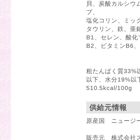
貝、炭酸カルシウ
プ、
塩化コリン、ミック
タウリン、鉄、亜
B1、セレン、酸化
B2、ビタミンB6
粗たんぱく質33%
以下、水分19%以
510.5kcal/100g
供給元情報
原産国 ニュージ
販売元 株式会社