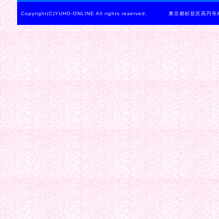
Copyright(C)YUHO-ONLINE All rights reserved. 東京都杉