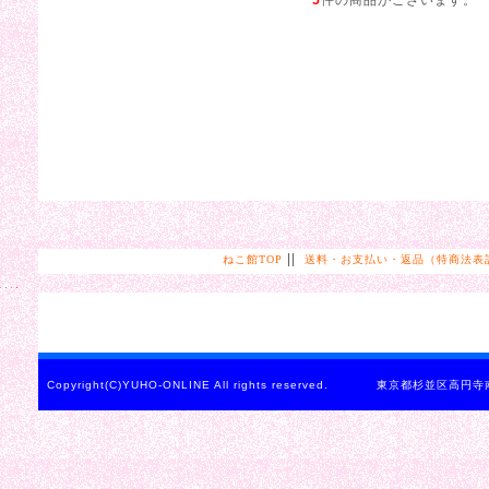
||
ねこ館TOP
送料・お支払い・返品（特商法表
Copyright(C)YUHO-ONLINE All rights reserved. 東京都杉