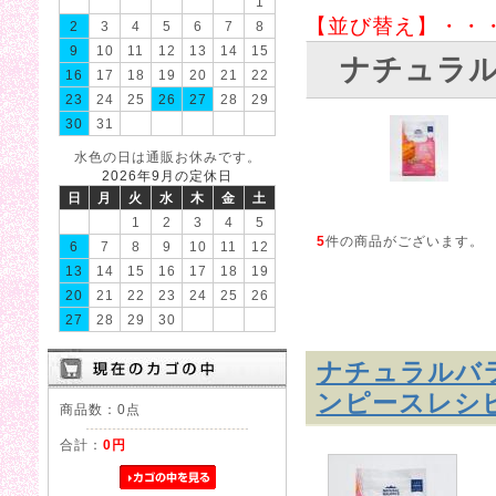
1
【並び替え】・・
2
3
4
5
6
7
8
9
10
11
12
13
14
15
ナチュラ
16
17
18
19
20
21
22
23
24
25
26
27
28
29
30
31
水色の日は通販お休みです。
2026年9月の定休日
日
月
火
水
木
金
土
1
2
3
4
5
5
件の商品がございます。
6
7
8
9
10
11
12
13
14
15
16
17
18
19
20
21
22
23
24
25
26
27
28
29
30
ナチュラルバラ
ンピースレシ
商品数：0点
合計：
0円