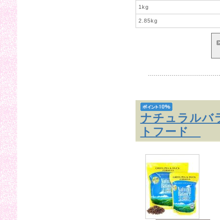
1kg
2.85kg
ナチュラルバ
トフード