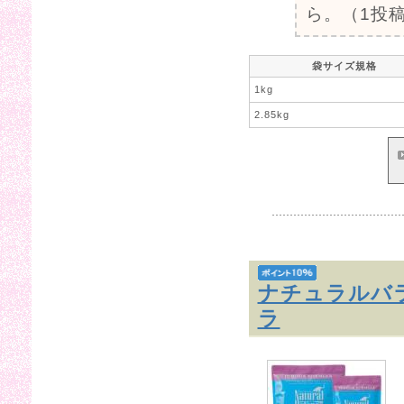
ら。（1投稿
袋サイズ規格
1kg
2.85kg
ナチュラルバ
ラ