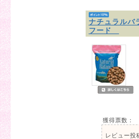
ナチュラルバ
フード
獲得票数：
レビュー投