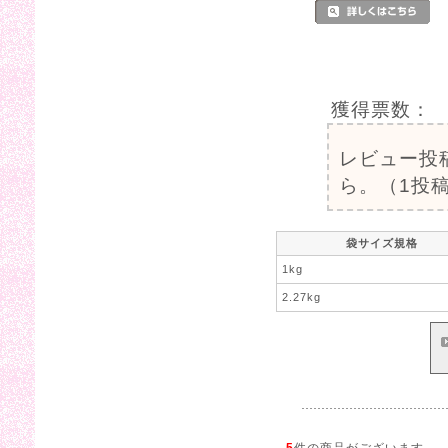
獲得票数：
レビュー投
ら。（1投稿
袋サイズ規格
1kg
2.27kg
5
件の商品がございます。