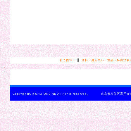
||
ねこ館TOP
送料・お支払い・返品（特商法表
Copyright(C)YUHO-ONLINE All rights reserved. 東京都杉