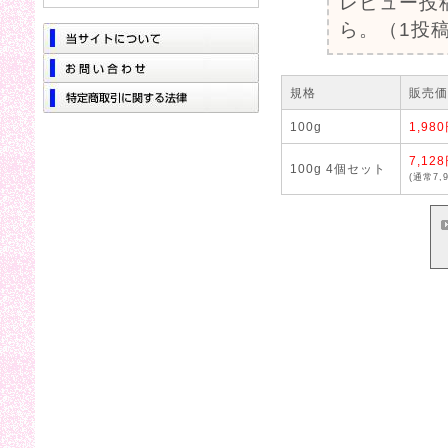
レビュー投
ら。（1投稿
規格
販売価
100g
1,98
7,12
100g 4個セット
(通常7,