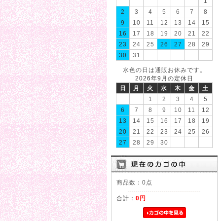
1
2
3
4
5
6
7
8
9
10
11
12
13
14
15
16
17
18
19
20
21
22
23
24
25
26
27
28
29
30
31
水色の日は通販お休みです。
2026年9月の定休日
日
月
火
水
木
金
土
1
2
3
4
5
6
7
8
9
10
11
12
13
14
15
16
17
18
19
20
21
22
23
24
25
26
27
28
29
30
商品数：0点
合計：
0円