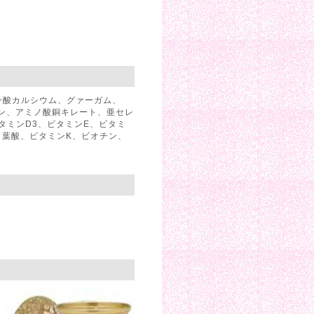
ン酸カルシウム、グァーガム、
ン、アミノ酸銅キレート、亜セレ
タミンD3、ビタミンE、ビタミ
、葉酸、ビタミンK、ビオチン、