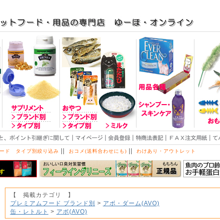
||
||
ード タイプ別絞り込み
おコメ(送料合わせにも)
わけあり・アウトレット
【 掲載カテゴリ 】
プレミアムフード ブランド別
>
アボ・ダーム(AVO)
缶・レトルト
>
アボ(AVO)