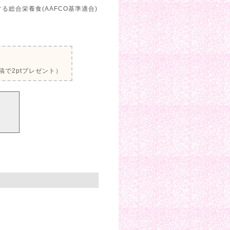
総合栄養食(AAFCO基準適合)
で2ptプレゼント）