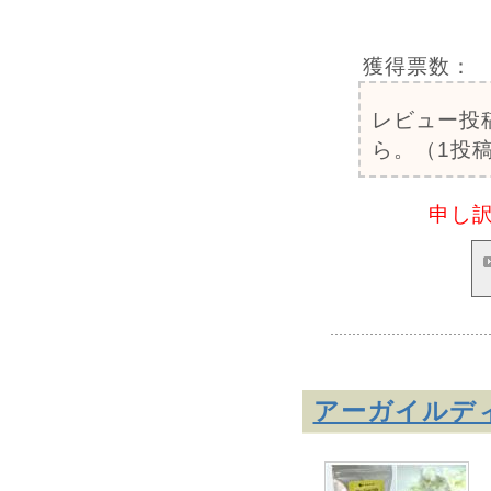
獲得票数：
レビュー投
ら。（1投稿
申し
アーガイルデ