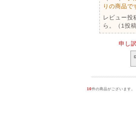
りの商品で
レビュー投
ら。（1投稿
申し
10
件の商品がございます。