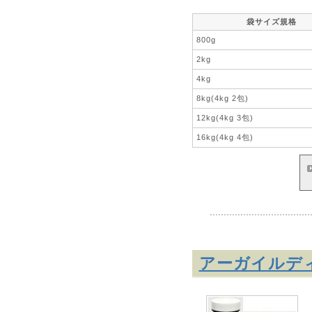
袋サイズ規格
800g
2kg
4kg
8kg(4kg 2包)
12kg(4kg 3包)
16kg(4kg 4包)
アーガイルデ