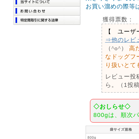
お買い溜めの際等
獲得票数：
【 ユーザ
⇒他のレビ
（^o^）
高
なドッグフ
り扱いとて
レビュー投
ら。（1投稿
◇おしらせ◇
800gは、順
袋サイズ規格
800g