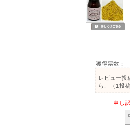
獲得票数：
レビュー投
ら。（1投稿
申し