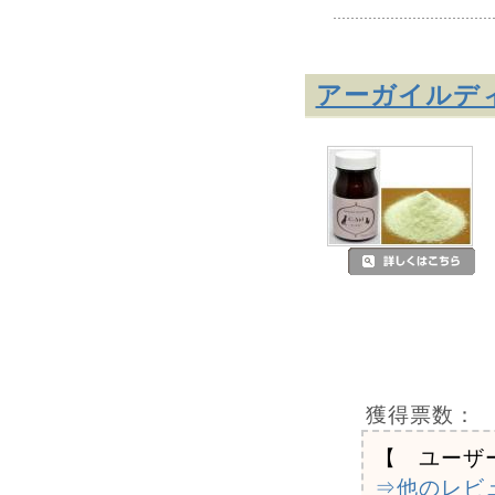
アーガイルディ
獲得票数：
【 ユーザ
⇒他のレビ