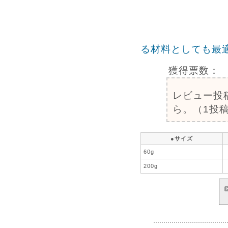
る材料としても最
獲得票数：
レビュー投
ら。（1投稿
●サイズ
60g
200g