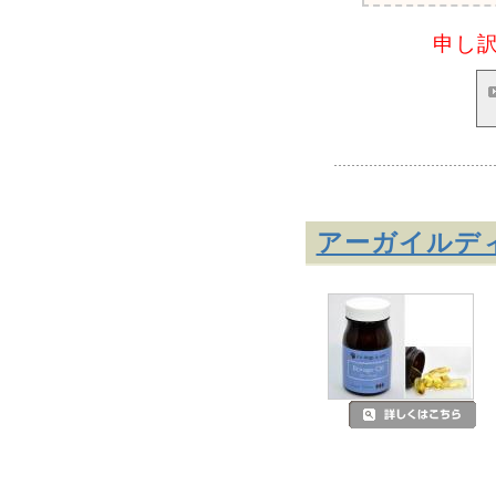
申し
アーガイルデ