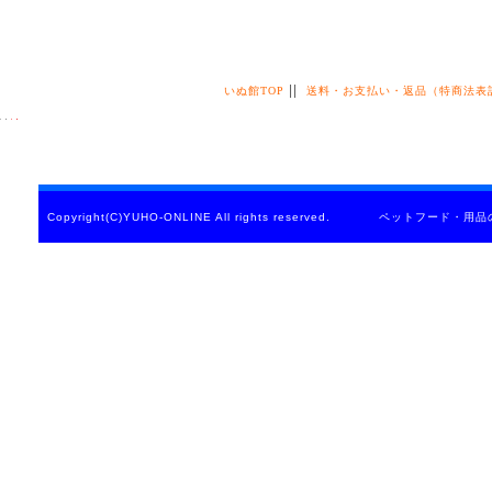
||
いぬ館TOP
送料・お支払い・返品（特商法表
Copyright(C)YUHO-ONLINE All rights reserved. ペットフード