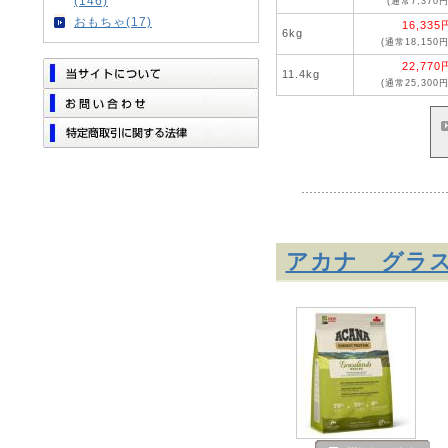
(146)
(通常7,370円
おもちゃ(17)
16,335
6kg
(通常18,150円
22,770
11.4kg
(通常25,300円
アカナ グラ