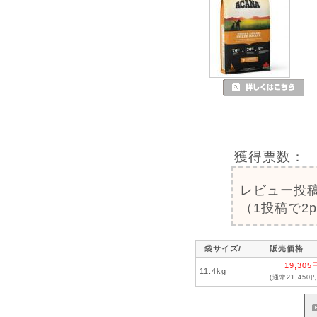
獲得票数：
レビュー投
（1投稿で2
袋サイズ/
販売価格
19,305
11.4kg
(通常21,450円