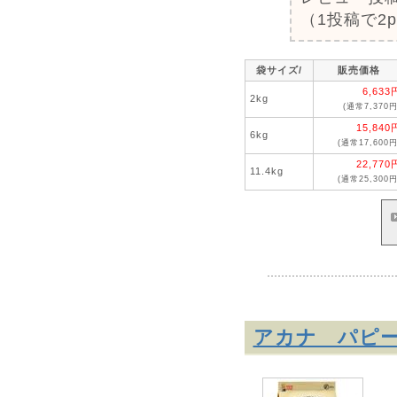
（1投稿で2
袋サイズ/
販売価格
6,633
2kg
(通常7,370円
15,840
6kg
(通常17,600円
22,770
11.4kg
(通常25,300円
アカナ パピ