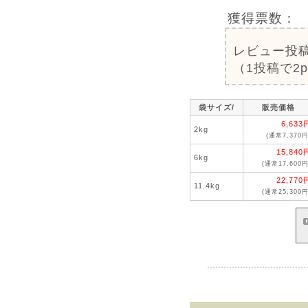
獲得票数：
レビュー投
（1投稿で2
袋サイズ/
販売価格
6,633
2kg
(通常7,370円
15,840
6kg
(通常17,600円
22,770
11.4kg
(通常25,300円