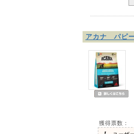
アカナ パピ
獲得票数：