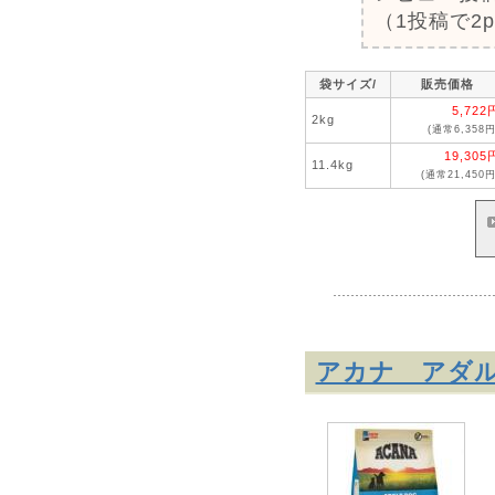
（1投稿で2
袋サイズ/
販売価格
5,722
2kg
(通常6,358円
19,305
11.4kg
(通常21,450円
アカナ アダ