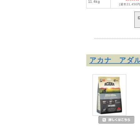
11.4kg
(通常21,450円
アカナ アダ