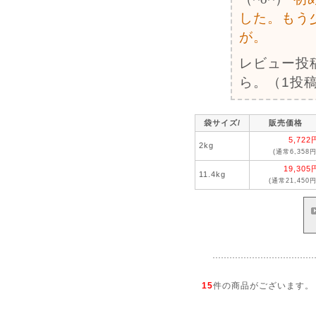
した。もう
が。
レビュー投
ら。（1投稿
袋サイズ/
販売価格
5,722
2kg
(通常6,358円
19,305
11.4kg
(通常21,450円
15
件の商品がございます。