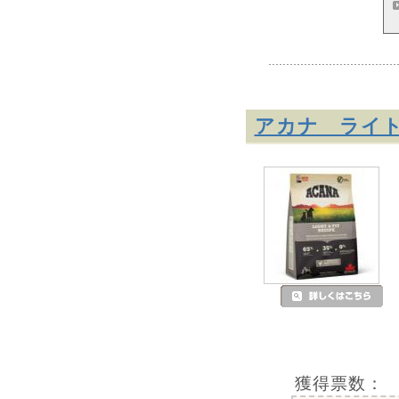
アカナ ライ
獲得票数：