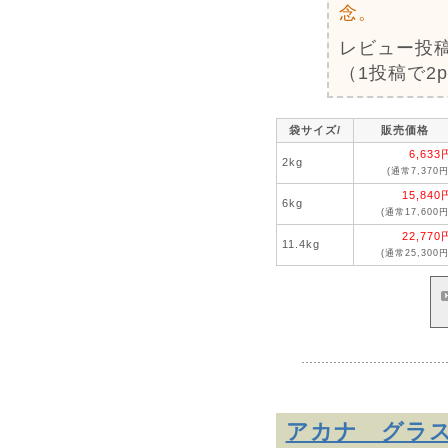
念。
レビュー投
（1投稿で2
袋サイズ/
販売価格
6,633
2kg
(通常7,370円
15,840
6kg
(通常17,600円
22,770
11.4kg
(通常25,300円
アカナ グラ