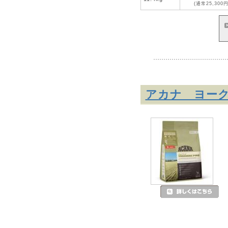
(通常25,300円
アカナ ヨー