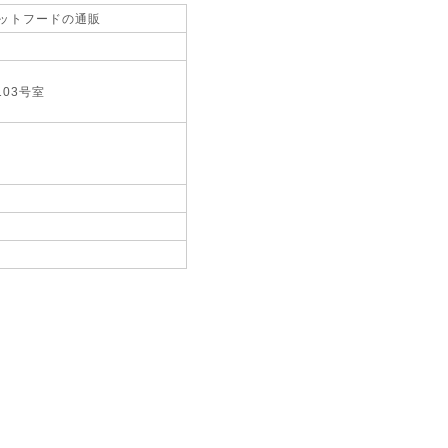
ットフードの通販
103号室