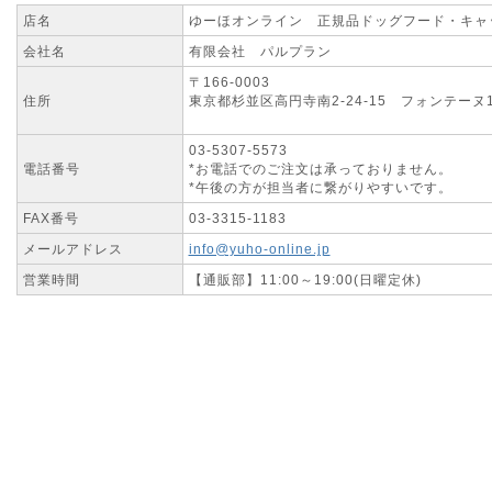
店名
ゆーほオンライン 正規品ドッグフード・キャ
会社名
有限会社 パルプラン
〒166-0003
住所
東京都杉並区高円寺南2-24-15 フォンテーヌ
03-5307-5573
電話番号
*お電話でのご注文は承っておりません。
*午後の方が担当者に繋がりやすいです。
FAX番号
03-3315-1183
メールアドレス
info@yuho-online.jp
営業時間
【通販部】11:00～19:00(日曜定休)