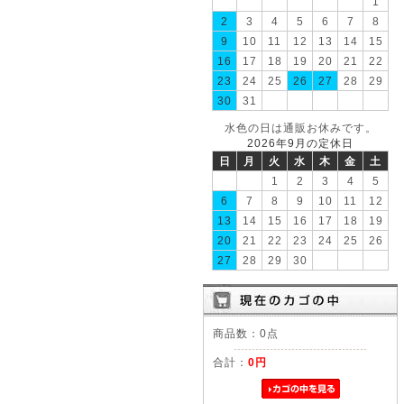
1
2
3
4
5
6
7
8
9
10
11
12
13
14
15
16
17
18
19
20
21
22
23
24
25
26
27
28
29
30
31
水色の日は通販お休みです。
2026年9月の定休日
日
月
火
水
木
金
土
1
2
3
4
5
6
7
8
9
10
11
12
13
14
15
16
17
18
19
20
21
22
23
24
25
26
27
28
29
30
商品数：0点
合計：
0円