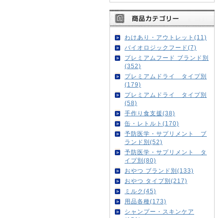
わけあり・アウトレット(11)
バイオロジックフード(7)
プレミアムフード ブランド別
(352)
プレミアムドライ タイプ別
(179)
プレミアムドライ タイプ別
(58)
手作り食支援(38)
缶・レトルト(170)
予防医学・サプリメント ブ
ランド別(52)
予防医学・サプリメント タ
イプ別(80)
おやつ ブランド別(133)
おやつ タイプ別(217)
ミルク(45)
用品各種(173)
シャンプー・スキンケア