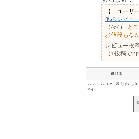
【 ユーザ
他のレビュ
（^o^）
と
お値段もなか
レビュー投
（1投稿で2
商品名
DOG's VOICE 馬肉ほぐし
85g