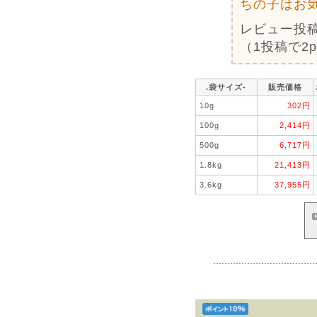
ちの子はお
レビュー投
（1投稿で2
.袋サイズ-
販売価格
10g
302円
100g
2,414円
500g
6,717円
1.8kg
21,413円
3.6kg
37,955円