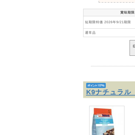
賞味期限
短期限特価 2026年9/21期限
通常品
K9ナチュラル