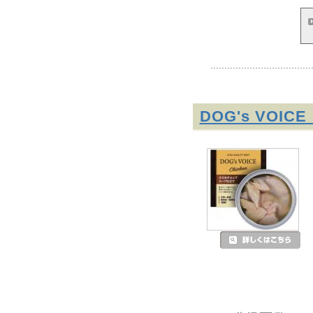
DOG's VO