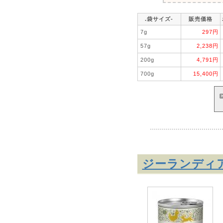
.袋サイズ-
販売価格
7g
297円
57g
2,238円
200g
4,791円
700g
15,400円
ジーランディ