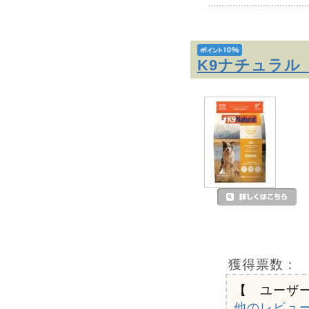
K9ナチュラル
獲得票数：
【 ユーザ
他のレビュ