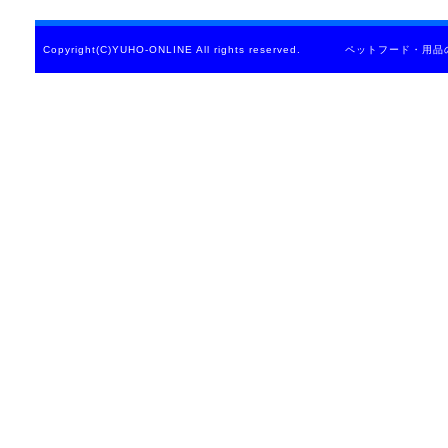
Copyright(C)YUHO-ONLINE All rights reserved. ペットフード