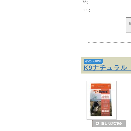
75g
250g
K9ナチュラル