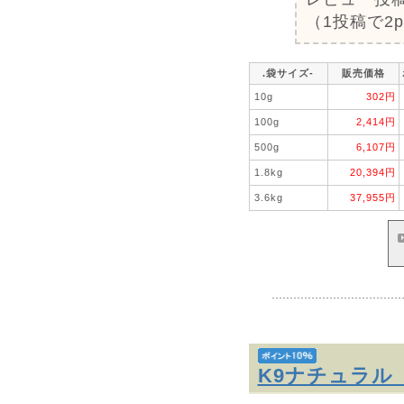
（1投稿で2
.袋サイズ-
販売価格
10g
302円
100g
2,414円
500g
6,107円
1.8kg
20,394円
3.6kg
37,955円
K9ナチュラル