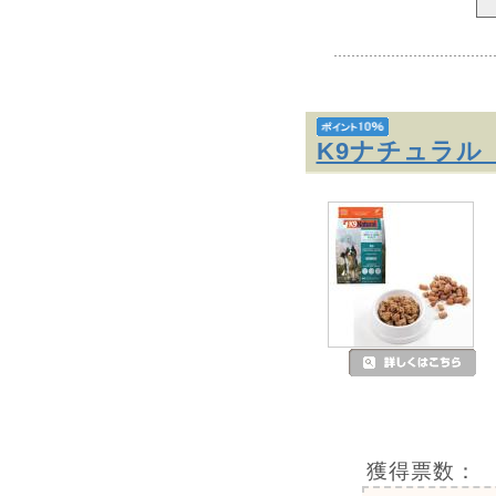
K9ナチュラル
獲得票数：