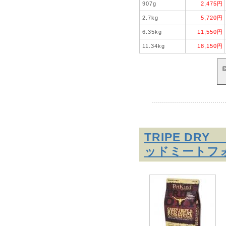
907g
2,475円
2.7kg
5,720円
6.35kg
11,550円
11.34kg
18,150円
TRIPE D
ッドミートフ