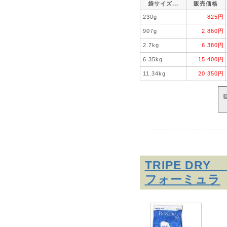
袋サイズ...
販売価格
230g
825円
907g
2,860円
2.7kg
6,380円
6.35kg
15,400円
11.34kg
20,350円
TRIPE D
フォーミュラ