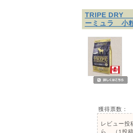
TRIPE D
ーミュラ 小
獲得票数：
レビュー投
ら。（1投稿