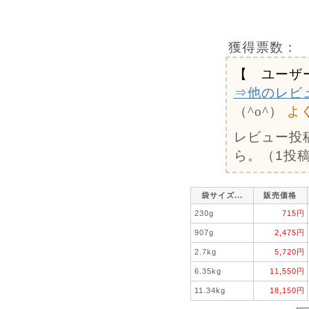
獲得票数：
【 ユーザ
⇒他のレビ
（^o^）
よく
レビュー投
ら。（1投稿
袋サイズ...
販売価格
230g
715円
907g
2,475円
2.7kg
5,720円
6.35kg
11,550円
11.34kg
18,150円