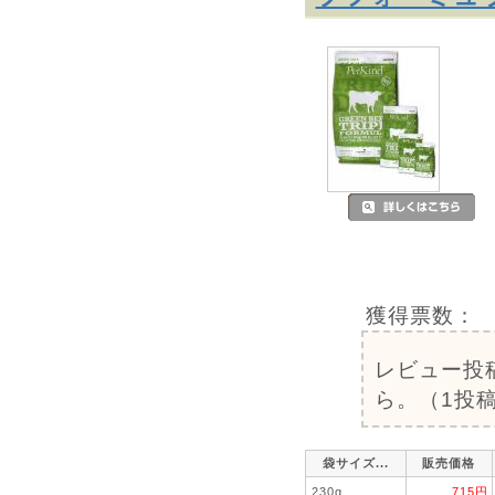
獲得票数：
レビュー投
ら。（1投稿
袋サイズ...
販売価格
230g
715円