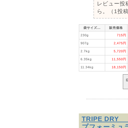
レビュー投
ら。（1投稿
袋サイズ...
販売価格
230g
715円
907g
2,475円
2.7kg
5,720円
6.35kg
11,550円
11.34kg
18,150円
TRIPE D
プフォーミュ