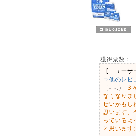
獲得票数：
【 ユーザ
⇒他のレビ
（-_-;）
３
なくなりま
せいかもし
思います。
っているよ
と思います