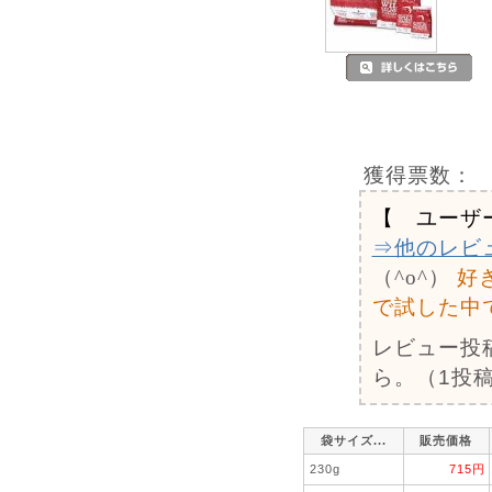
獲得票数：
【 ユーザ
⇒他のレビ
（^o^）
好
で試した中
レビュー投
ら。（1投稿
袋サイズ...
販売価格
230g
715円