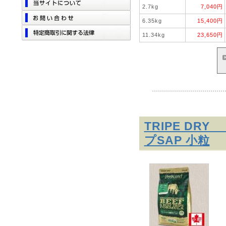
2.7kg
7,040円
6.35kg
15,400円
11.34kg
23,650円
TRIPE D
プSAP 小粒