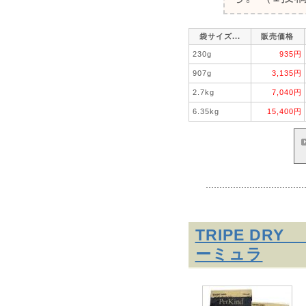
袋サイズ...
販売価格
230g
935円
907g
3,135円
2.7kg
7,040円
6.35kg
15,400円
TRIPE D
ーミュラ