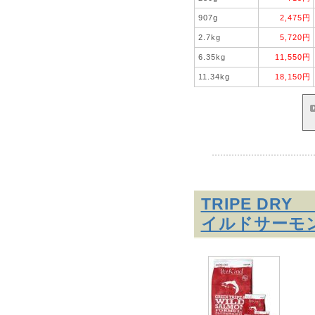
907g
2,475円
2.7kg
5,720円
6.35kg
11,550円
11.34kg
18,150円
TRIPE D
イルドサーモ