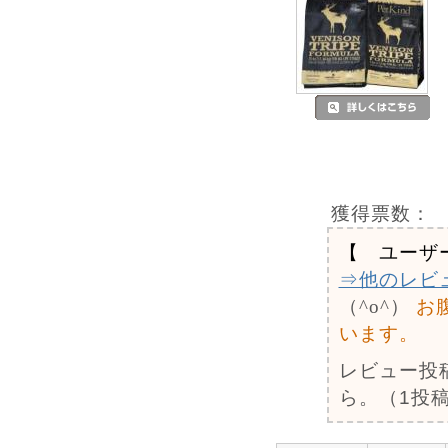
獲得票数：
【 ユーザ
⇒他のレビ
（^o^）
お
います。
レビュー投
ら。（1投稿