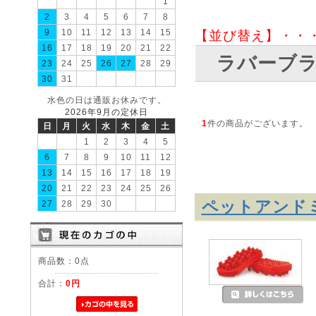
1
2
3
4
5
6
7
8
9
10
11
12
13
14
15
【並び替え】・・
16
17
18
19
20
21
22
ラバーブ
23
24
25
26
27
28
29
30
31
水色の日は通販お休みです。
2026年9月の定休日
1
件の商品がございます。
日
月
火
水
木
金
土
1
2
3
4
5
6
7
8
9
10
11
12
13
14
15
16
17
18
19
20
21
22
23
24
25
26
ペットアンドミー
27
28
29
30
商品数：0点
合計：
0円