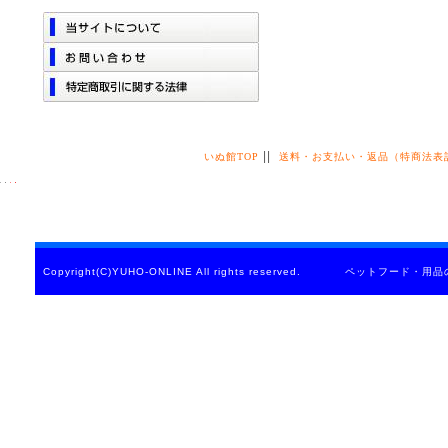
||
いぬ館TOP
送料・お支払い・返品（特商法表
Copyright(C)YUHO-ONLINE All rights reserved. ペットフード