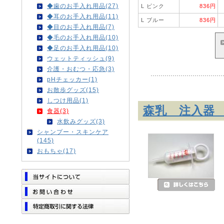
◆歯のお手入れ用品(27)
L ピンク
836円
◆耳のお手入れ用品(11)
L ブルー
836円
◆目のお手入れ用品(7)
◆毛のお手入れ用品(10)
◆足のお手入れ用品(10)
ウェットティッシュ(9)
介護・おむつ・応急(3)
pHチェッカー(1)
お散歩グッズ(15)
しつけ用品(1)
森乳 注入器 
食器(3)
水飲みグッズ(3)
シャンプー・スキンケア
(145)
おもちゃ(17)