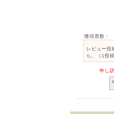
獲得票数：
レビュー投
ら。（1投稿
申し