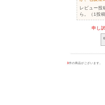
レビュー投
ら。（1投稿
申し
3
件の商品がございます。