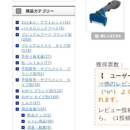
わけあり・アウトレット(10)
バイオロジックフード(5)
プレミアムフード ブランド別
(269)
プレミアムドライ タイプ別
(179)
手作り食支援(27)
缶・レトルト(77)
獲得票数：
予防医学・サプリメント ブ
ランド別(51)
【 ユーザ
予防医学・サプリメント タ
⇒他のレビ
イプ別(78)
（^o^）
よ
おやつ ブランド別(112)
おやつ タイプ別(180)
れます。
ミルク(37)
レビュー投
用品各種(145)
防虫グッズ(2)
ら。（1投稿
トイレ用品(36)
消臭・殺菌(9)