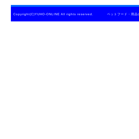
Copyright(C)YUHO-ONLINE All rights reserved. ペットフード