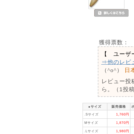
獲得票数：
【 ユーザ
⇒他のレビ
（^o^）
日
レビュー投
ら。（1投稿
●サイズ
販売価格
.Sサイズ
1,760円
Mサイズ
1,870円
.Lサイズ
1,980円