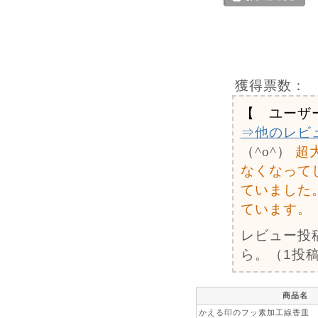
獲得票数：
【 ユーザ
⇒他のレビ
（^o^）
超
なくなって
ていました
ています。
レビュー投
ら。（1投稿
商品名
かえる印のフッ素加工線香皿