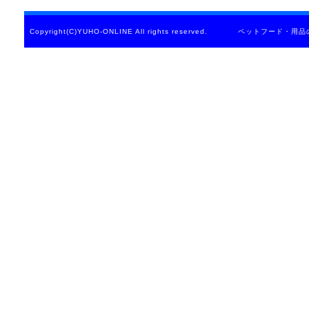
Copyright(C)YUHO-ONLINE All rights reserved. ペットフード