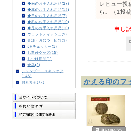
レビュー投
◆歯のお手入れ用品(27)
◆耳のお手入れ用品(12)
ら。（1投稿
◆目のお手入れ用品(7)
◆毛のお手入れ用品(10)
申し
◆足のお手入れ用品(10)
ウェットティッシュ(9)
介護・おむつ・応急(3)
pHチェッカー(1)
お散歩グッズ(15)
しつけ用品(1)
食器(3)
シャンプー・スキンケア
(146)
かえる印のフ
おもちゃ(17)