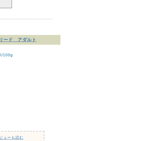
ブリード アダルト
/100g
ビューも読む