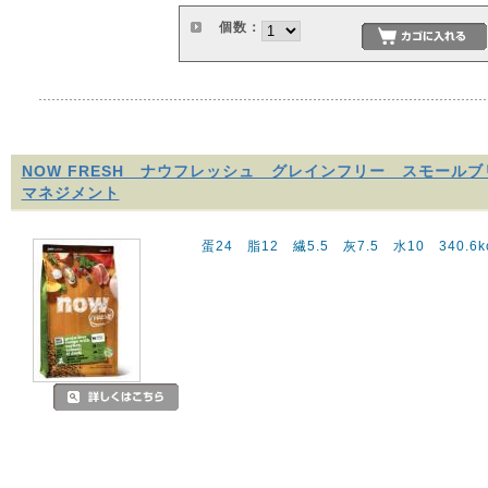
個数：
NOW FRESH ナウフレッシュ グレインフリー スモール
マネジメント
蛋24 脂12 繊5.5 灰7.5 水10 340.6kca