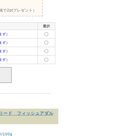
で2ptプレゼント）
選択
まず）
まず）
まず）
まず）
ブリード フィッシュアダル
/100g