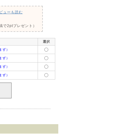
ビューも読む
で2ptプレゼント）
選択
まず）
まず）
まず）
まず）