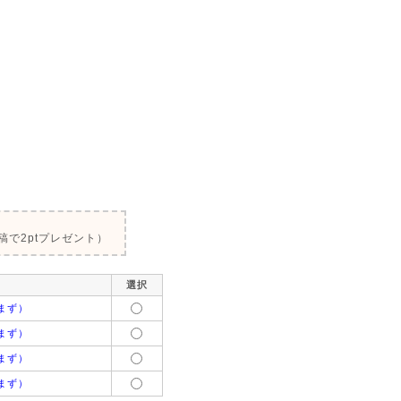
で2ptプレゼント）
選択
まず）
まず）
まず）
まず）