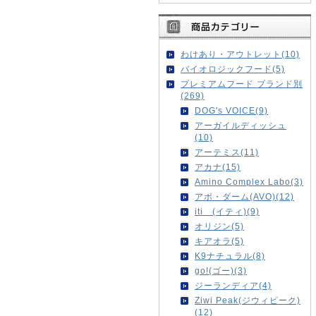
わけあり・アウトレット(10)
バイオロジックフード(5)
プレミアムフード ブランド別
(269)
DOG's VOICE(9)
アーガイルディッシュ
(10)
アーテミス(11)
アカナ(15)
Amino Complex Labo(3)
アボ・ダーム(AVO)(12)
iti (イティ)(9)
オリジン(5)
キアオラ(5)
K9ナチュラル(8)
go!(ゴー)(3)
ジーランディア(4)
Ziwi Peak(ジウィピーク)
(12)