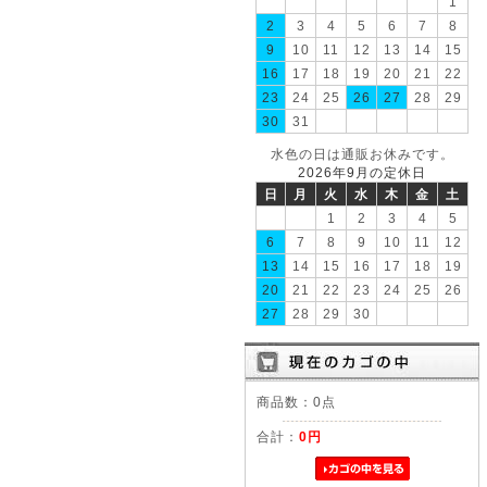
1
2
3
4
5
6
7
8
9
10
11
12
13
14
15
16
17
18
19
20
21
22
23
24
25
26
27
28
29
30
31
水色の日は通販お休みです。
2026年9月の定休日
日
月
火
水
木
金
土
1
2
3
4
5
6
7
8
9
10
11
12
13
14
15
16
17
18
19
20
21
22
23
24
25
26
27
28
29
30
商品数：0点
合計：
0円