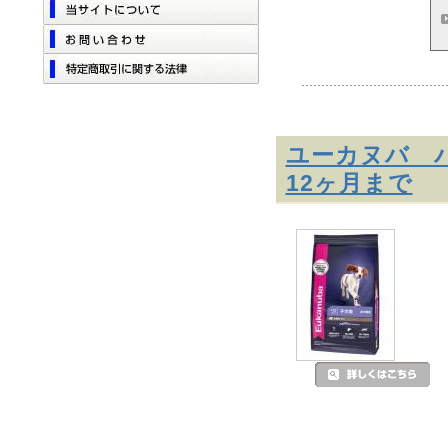
ユーカヌバ パ
12ヶ月まで