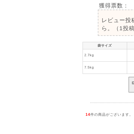
獲得票数：
レビュー投
ら。（1投稿
袋サイズ
2.7kg
7.5kg
14
件の商品がございます。