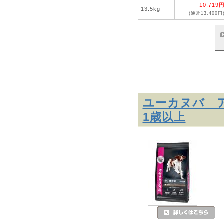
10,719
13.5kg
(通常13,400円
ユーカヌバ ア
1歳以上