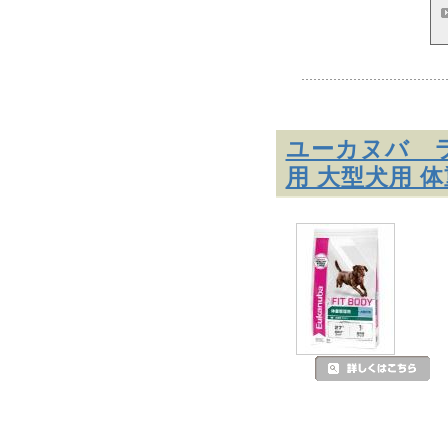
ユーカヌバ 
用 大型犬用 