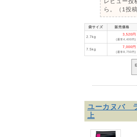
レビュー投
ら。（1投稿
袋サイズ
販売価格
3,520円
2.7kg
(通常4,400円)
7,000円
7.5kg
(通常8,750円)
ユーカヌバ ラ
上