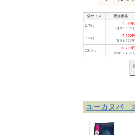
袋サイズ
販売価格
3,520
2.7kg
(通常4,400円
7,000
7.5kg
(通常8,750円
10,719
13.5kg
(通常13,400円
ユーカヌバ ス