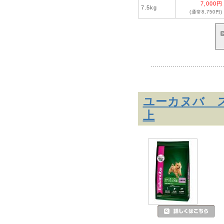
7,000円
7.5kg
(通常8,750円)
ユーカヌバ ス
上