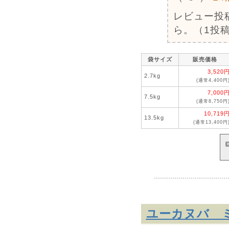
レビュー投
ら。（1投稿
袋サイズ
販売価格
3,520
2.7kg
(通常4,400円
7,000
7.5kg
(通常8,750円
10,719
13.5kg
(通常13,400円
ユーカヌバ ミ