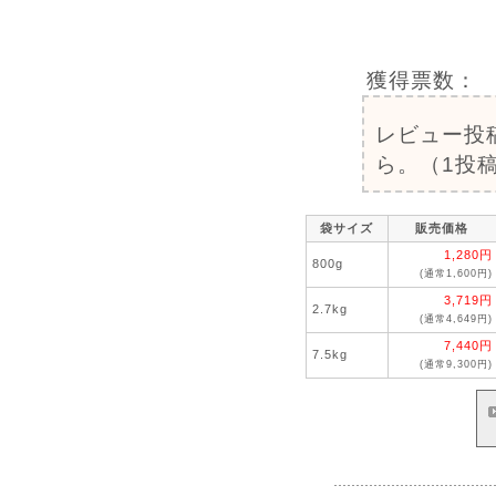
獲得票数：
レビュー投
ら。（1投稿
袋サイズ
販売価格
1,280円
800g
(通常1,600円)
3,719円
2.7kg
(通常4,649円)
7,440円
7.5kg
(通常9,300円)