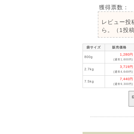
獲得票数：
レビュー投
ら。（1投稿
袋サイズ
販売価格
1,280円
800g
(通常1,600円)
3,719円
2.7kg
(通常4,649円)
7,440円
7.5kg
(通常9,300円)