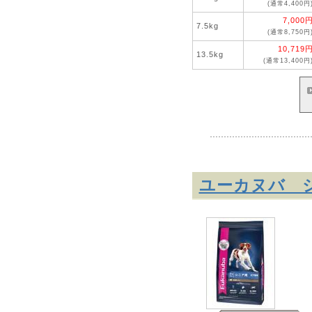
(通常4,400円
7,000
7.5kg
(通常8,750円
10,719
13.5kg
(通常13,400円
ユーカヌバ 