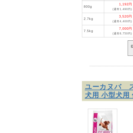
1,192円
800g
(通常1,490円)
3,520円
2.7kg
(通常4,400円)
7,000円
7.5kg
(通常8,750円)
ユーカヌバ 
犬用 小型犬用