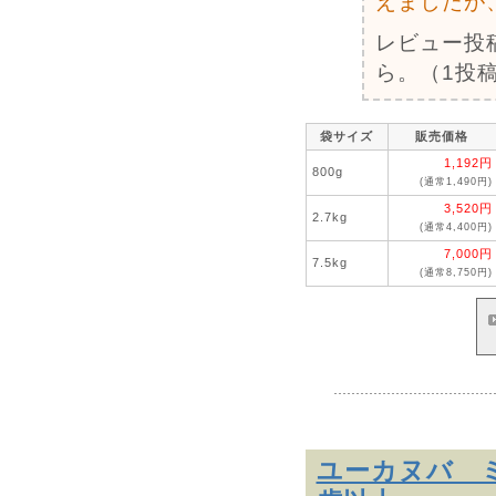
えましたが
レビュー投
ら。（1投稿
袋サイズ
販売価格
1,192円
800g
(通常1,490円)
3,520円
2.7kg
(通常4,400円)
7,000円
7.5kg
(通常8,750円)
ユーカヌバ ミ