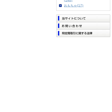
(146)
おもちゃ(17)