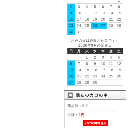
1
2
3
4
5
6
7
8
9
10
11
12
13
14
15
16
17
18
19
20
21
22
23
24
25
26
27
28
29
30
31
水色の日は通販お休みです。
2026年9月の定休日
日
月
火
水
木
金
土
1
2
3
4
5
6
7
8
9
10
11
12
13
14
15
16
17
18
19
20
21
22
23
24
25
26
27
28
29
30
商品数：0点
合計：
0円