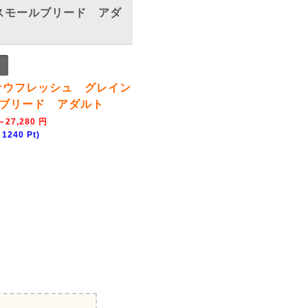
 スモールブリード アダ
 ナウフレッシュ グレイン
ブリード アダルト
～27,280 円
240 Pt)