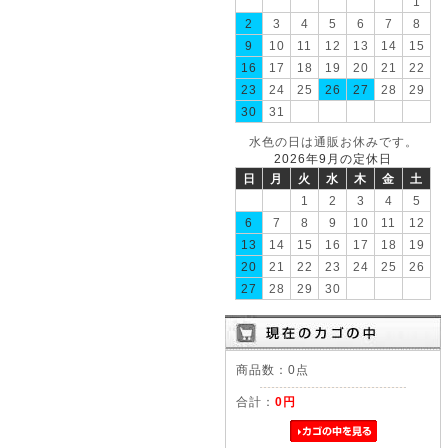
1
2
3
4
5
6
7
8
9
10
11
12
13
14
15
16
17
18
19
20
21
22
23
24
25
26
27
28
29
30
31
水色の日は通販お休みです。
2026年9月の定休日
日
月
火
水
木
金
土
1
2
3
4
5
6
7
8
9
10
11
12
13
14
15
16
17
18
19
20
21
22
23
24
25
26
27
28
29
30
商品数：0点
合計：
0円