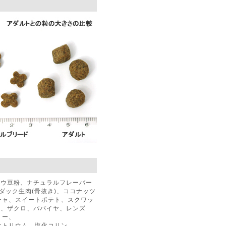
ドウ豆粉、ナチュラルフレーバー
ダック生肉(骨抜き)、ココナッツ
チャ、スイートポテト、スクワッ
ー、ザクロ、パパイヤ、レンズ
リー、
ナトリウム、塩化コリン、