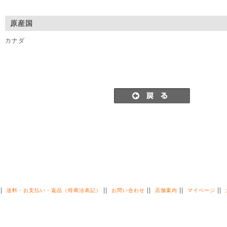
原産国
カナダ
||
||
||
||
||
送料・お支払い・返品（特商法表記）
お問い合わせ
店舗案内
マイページ