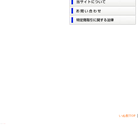
いぬ館TOP