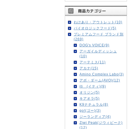
わけあり・アウトレット(10)
バイオロジックフード(5)
プレミアムフード ブランド別
(269)
DOG's VOICE(9)
アーガイルディッシュ
(10)
アーテミス(11)
アカナ(15)
Amino Complex Labo(3)
アボ・ダーム(AVO)(12)
iti (イティ)(9)
オリジン(5)
キアオラ(5)
K9ナチュラル(8)
go!(ゴー)(3)
ジーランディア(4)
Ziwi Peak(ジウィピーク)
(12)