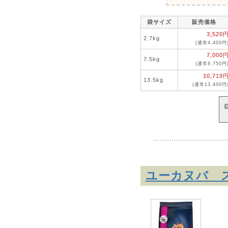
袋サイズ
販売価格
3,520
2.7kg
(通常4,400円
7,000
7.5kg
(通常8,750円
10,719
13.5kg
(通常13,400円
ユーカヌバ ス