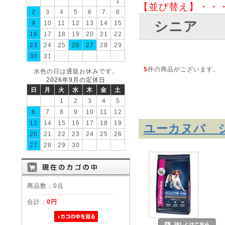
1
【並び替え】・・
2
3
4
5
6
7
8
シニア
9
10
11
12
13
14
15
16
17
18
19
20
21
22
23
24
25
26
27
28
29
30
31
5
件の商品がございます。
水色の日は通販お休みです。
2026年9月の定休日
日
月
火
水
木
金
土
1
2
3
4
5
6
7
8
9
10
11
12
13
14
15
16
17
18
19
ユーカヌバ 
20
21
22
23
24
25
26
27
28
29
30
商品数：0点
合計：
0円