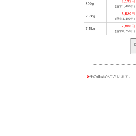
1,192円
800g
(通常1,490円)
3,520円
2.7kg
(通常4,400円)
7,000円
7.5kg
(通常8,750円)
5
件の商品がございます。