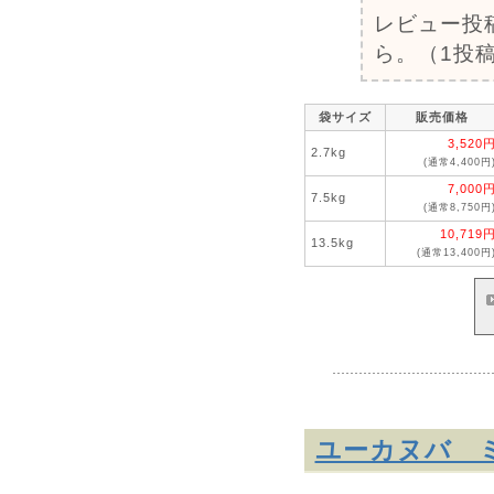
レビュー投
ら。（1投稿
袋サイズ
販売価格
3,520
2.7kg
(通常4,400円
7,000
7.5kg
(通常8,750円
10,719
13.5kg
(通常13,400円
ユーカヌバ ミ