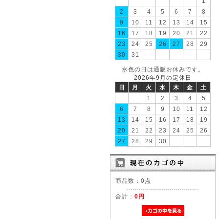
1
2
3
4
5
6
7
8
9
10
11
12
13
14
15
16
17
18
19
20
21
22
23
24
25
26
27
28
29
30
31
水色の日は通販お休みです。
2026年9月の定休日
日
月
火
水
木
金
土
1
2
3
4
5
6
7
8
9
10
11
12
13
14
15
16
17
18
19
20
21
22
23
24
25
26
27
28
29
30
商品数：0点
合計：
0円