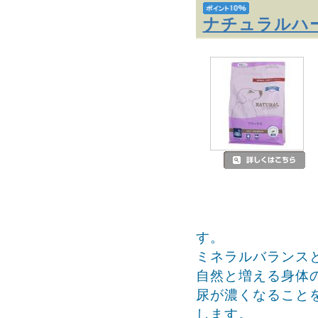
ナチュラルハ
す。
ミネラルバランス
自然と増える身体
尿が濃くなること
します。