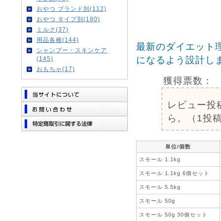
おやつ ブランド別(112)
おやつ タイプ別(180)
ミルク(37)
用品各種(144)
最新のダイエット
シャンプー・スキンケア
になるよう設計し
(145)
おもちゃ(17)
獲得票数：
レビュー投
ら。（1投稿
単位/個数
スモール 1.1kg
スモール 1.1kg 6個セット
スモール 5.5kg
スモール 50g
スモール 50g 30個セット