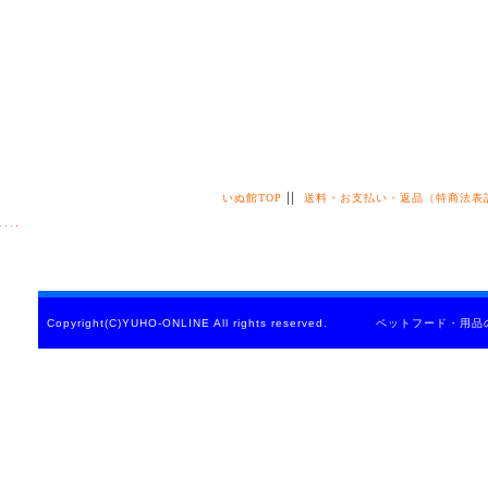
||
いぬ館TOP
送料・お支払い・返品（特商法表
Copyright(C)YUHO-ONLINE All rights reserved. ペットフード