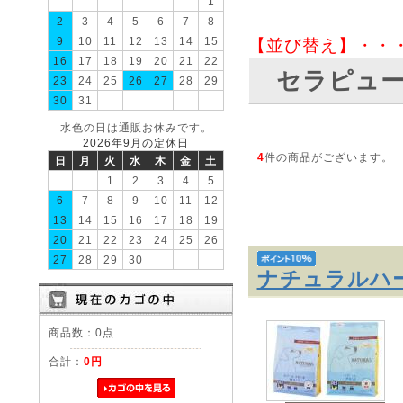
1
2
3
4
5
6
7
8
9
10
11
12
13
14
15
【並び替え】・・
16
17
18
19
20
21
22
セラピュー
23
24
25
26
27
28
29
30
31
水色の日は通販お休みです。
2026年9月の定休日
4
件の商品がございます。
日
月
火
水
木
金
土
1
2
3
4
5
6
7
8
9
10
11
12
13
14
15
16
17
18
19
20
21
22
23
24
25
26
27
28
29
30
ナチュラルハ
商品数：0点
合計：
0円