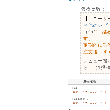
獲得票数：
【 ユーザ
⇒他のレビ
（^o^）
結
す。
定期的に診
注文後、す
レビュー投
ら。（1投稿
単位|個数
1.1kg
真空パックではなくなりました
1.1kg 6個セット
真空パックではなくなりました
6kg