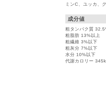
ミンC、ユッカ、
成分値
粗タンパク質 32.
粗脂肪 13%以上
粗繊維 3%以下
粗灰分 7%以下
水分 10%以下
代謝カロリー 345kc