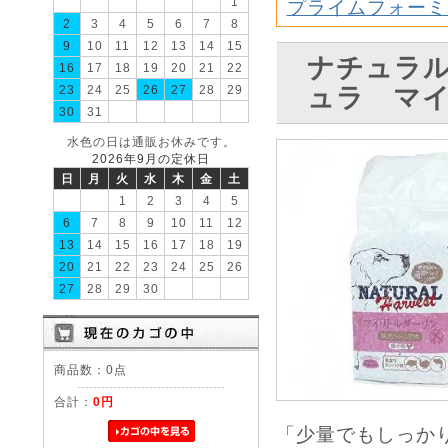
1
プライムフォーミ
2
3
4
5
6
7
8
9
10
11
12
13
14
15
ナチュラ
16
17
18
19
20
21
22
23
24
25
26
27
28
29
ュラ マ
30
31
水色の日は通販お休みです。
2026年9月の定休日
日
月
火
水
木
金
土
1
2
3
4
5
6
7
8
9
10
11
12
13
14
15
16
17
18
19
20
21
22
23
24
25
26
27
28
29
30
商品数：0点
合計：
0円
「少量でもしっか