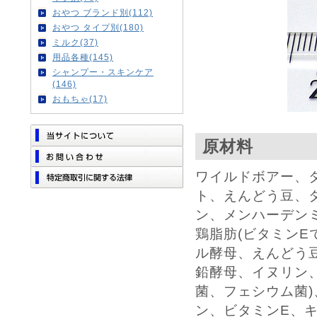
おやつ ブランド別(112)
おやつ タイプ別(180)
ミルク(37)
用品各種(145)
シャンプー・スキンケア
(146)
おもちゃ(17)
原材料
ワイルドボアー、
ト、えんどう豆、
ン、メンハーデン
鶏脂肪(ビタミンE
ル酵母、えんどう
鉛酵母、イヌリン
菌、フェシウム菌)
ン、ビタミンE、キ