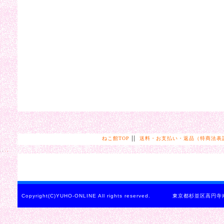
||
ねこ館TOP
送料・お支払い・返品（特商法表
Copyright(C)YUHO-ONLINE All rights reserved. 東京都杉