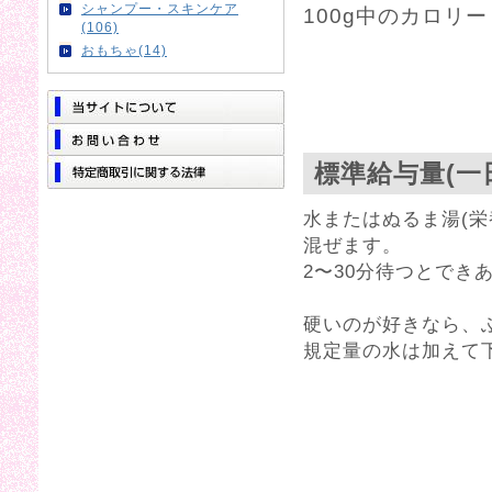
シャンプー・スキンケア
100g中のカロリー 4
(106)
おもちゃ(14)
標準給与量(一
水またはぬるま湯(栄
混ぜます。
2〜30分待つとでき
硬いのが好きなら、
規定量の水は加えて下