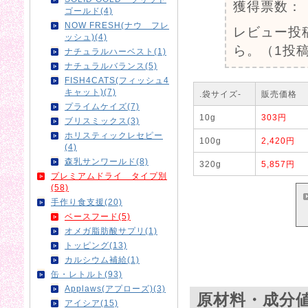
獲得票数：
ゴールド(4)
NOW FRESH(ナウ フレ
レビュー投
ッシュ)(4)
ら。（1投稿
ナチュラルハーベスト(1)
ナチュラルバランス(5)
FISH4CATS(フィッシュ4
キャット)(7)
.袋サイズ-
販売価格
プライムケイズ(7)
10g
303円
ブリスミックス(3)
ホリスティックレセピー
100g
2,420円
(4)
森乳サンワールド(8)
320g
5,857円
プレミアムドライ タイプ別
(58)
手作り食支援(20)
ベースフード(5)
オメガ脂肪酸サプリ(1)
トッピング(13)
カルシウム補給(1)
缶・レトルト(93)
Applaws(アプローズ)(3)
原材料・成分
アイシア(15)