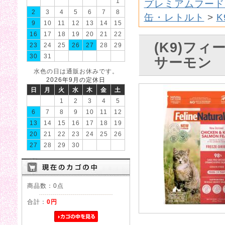
1
プレミアムフード
2
3
4
5
6
7
8
缶・レトルト
>
9
10
11
12
13
14
15
16
17
18
19
20
21
22
(K9)フ
23
24
25
26
27
28
29
30
31
サーモン
水色の日は通販お休みです。
2026年9月の定休日
日
月
火
水
木
金
土
1
2
3
4
5
6
7
8
9
10
11
12
13
14
15
16
17
18
19
20
21
22
23
24
25
26
27
28
29
30
商品数：0点
合計：
0円