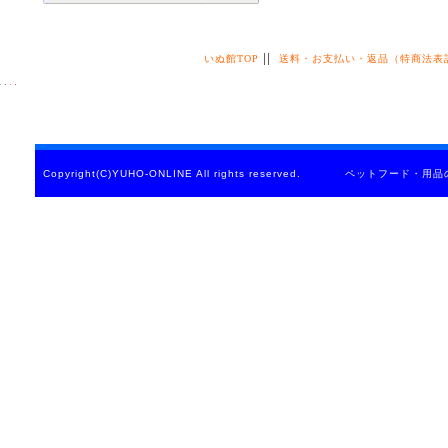
||
いぬ館TOP
送料・お支払い・返品（特商法表
Copyright(C)YUHO-ONLINE All rights reserved. ペットフード