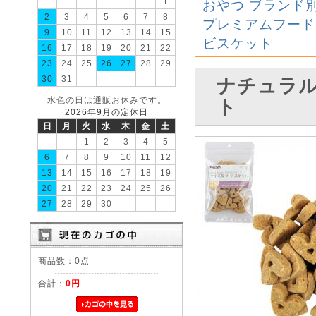
1
おやつ ブランド
2
3
4
5
6
7
8
プレミアムフード
9
10
11
12
13
14
15
ビスケット
16
17
18
19
20
21
22
23
24
25
26
27
28
29
30
31
ナチュラル
水色の日は通販お休みです。
ト
2026年9月の定休日
日
月
火
水
木
金
土
1
2
3
4
5
6
7
8
9
10
11
12
13
14
15
16
17
18
19
20
21
22
23
24
25
26
27
28
29
30
商品数：0点
合計：
0円