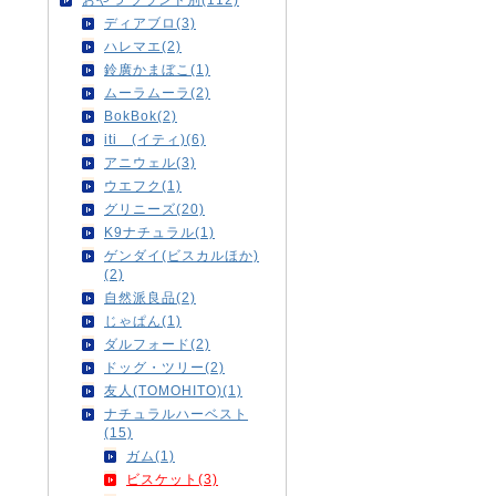
ディアブロ(3)
ハレマエ(2)
鈴廣かまぼこ(1)
ムーラムーラ(2)
BokBok(2)
iti (イティ)(6)
アニウェル(3)
ウエフク(1)
グリニーズ(20)
K9ナチュラル(1)
ゲンダイ(ビスカルほか)
(2)
自然派良品(2)
じゃぱん(1)
ダルフォード(2)
ドッグ・ツリー(2)
友人(TOMOHITO)(1)
ナチュラルハーベスト
(15)
ガム(1)
ビスケット(3)