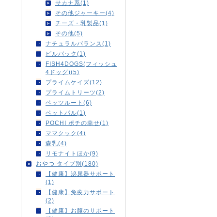
サカナ系(1)
その他ジャーキー(4)
チーズ・乳製品(1)
その他(5)
ナチュラルバランス(1)
ビルバック(1)
FISH4DOGS(フィッシュ
4ドッグ)(5)
プライムケイズ(12)
プライムトリーツ(2)
ペッツルート(6)
ペットパル(1)
POCHI ポチの幸せ(1)
ママクック(4)
森乳(4)
リモナイトほか(9)
おやつ タイプ別(180)
【健康】泌尿器サポート
(1)
【健康】免疫力サポート
(2)
【健康】お腹のサポート