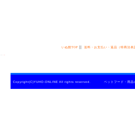
||
いぬ館TOP
送料・お支払い・返品（特商法表
Copyright(C)YUHO-ONLINE All rights reserved. ペットフード