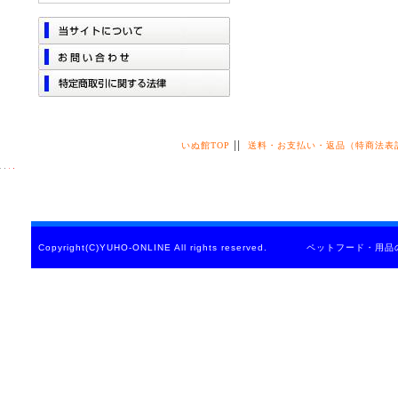
||
いぬ館TOP
送料・お支払い・返品（特商法表
Copyright(C)YUHO-ONLINE All rights reserved. ペットフード