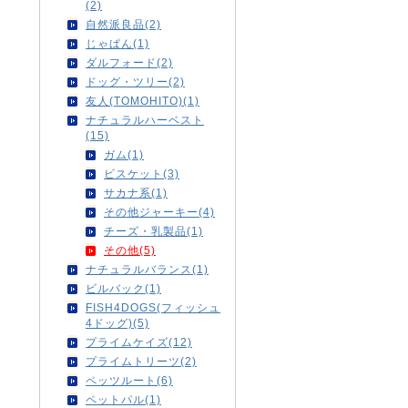
(2)
自然派良品(2)
じゃぱん(1)
ダルフォード(2)
ドッグ・ツリー(2)
友人(TOMOHITO)(1)
ナチュラルハーベスト
(15)
ガム(1)
ビスケット(3)
サカナ系(1)
その他ジャーキー(4)
チーズ・乳製品(1)
その他(5)
ナチュラルバランス(1)
ビルバック(1)
FISH4DOGS(フィッシュ
4ドッグ)(5)
プライムケイズ(12)
プライムトリーツ(2)
ペッツルート(6)
ペットパル(1)