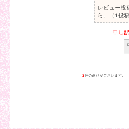
レビュー投
ら。（1投稿
申し
2
件の商品がございます。