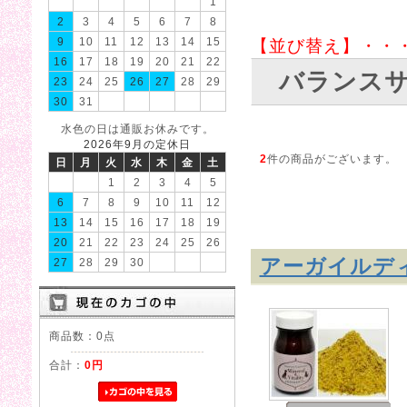
1
2
3
4
5
6
7
8
9
10
11
12
13
14
15
【並び替え】・・
16
17
18
19
20
21
22
バランス
23
24
25
26
27
28
29
30
31
水色の日は通販お休みです。
2026年9月の定休日
2
件の商品がございます。
日
月
火
水
木
金
土
1
2
3
4
5
6
7
8
9
10
11
12
13
14
15
16
17
18
19
20
21
22
23
24
25
26
アーガイルデ
27
28
29
30
商品数：0点
合計：
0円