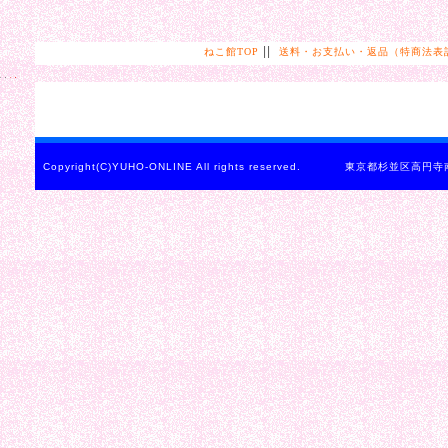
||
ねこ館TOP
送料・お支払い・返品（特商法表
Copyright(C)YUHO-ONLINE All rights reserved. 東京都杉