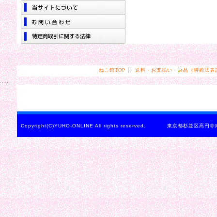
||
ねこ館TOP
送料・お支払い・返品（特商法表
Copyright(C)YUHO-ONLINE All rights reserved. 東京都杉