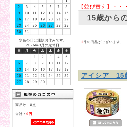
1
【並び替え】・・
2
3
4
5
6
7
8
9
10
11
12
13
14
15
15歳から
16
17
18
19
20
21
22
23
24
25
26
27
28
29
30
31
水色の日は通販お休みです。
1
件の商品がございます。
2026年9月の定休日
日
月
火
水
木
金
土
1
2
3
4
5
6
7
8
9
10
11
12
13
14
15
16
17
18
19
アイシア 15
20
21
22
23
24
25
26
27
28
29
30
商品数：0点
合計：
0円