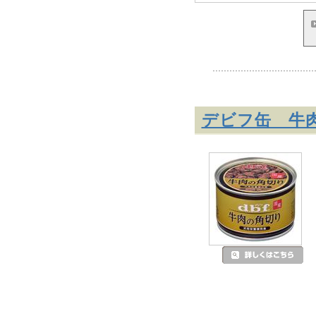
デビフ缶 牛肉