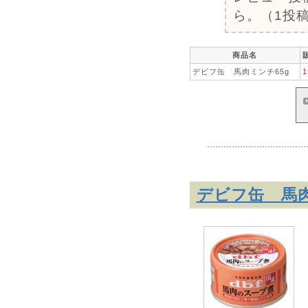
ら。（1投稿
商品名
デビフ缶 馬肉ミンチ65g
1
デビフ缶 馬肉