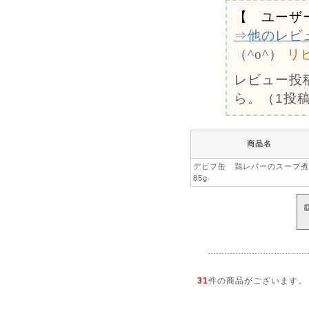
【 ユーザ
⇒他のレビ
（^o^）
リ
レビュー投
ら。（1投稿
商品名
デビフ缶 鶏レバーのスープ
85g
31
件の商品がございます。