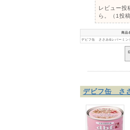
レビュー投
ら。（1投稿
商品
デビフ缶 ささみ&レバーミンチ
デビフ缶 ささ