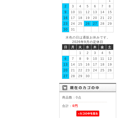
1
2
3
4
5
6
7
8
9
10
11
12
13
14
15
16
17
18
19
20
21
22
23
24
25
26
27
28
29
30
31
水色の日は通販お休みです。
2026年9月の定休日
日
月
火
水
木
金
土
1
2
3
4
5
6
7
8
9
10
11
12
13
14
15
16
17
18
19
20
21
22
23
24
25
26
27
28
29
30
商品数：0点
合計：
0円