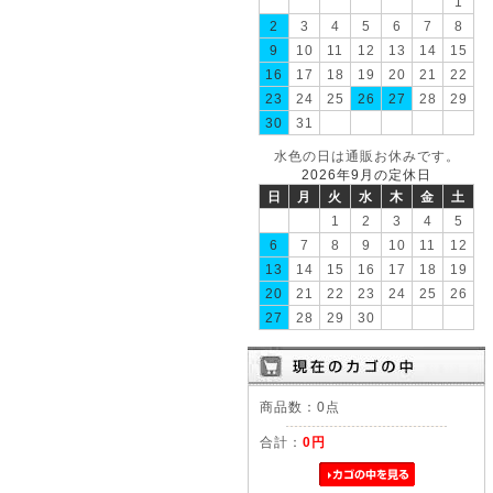
1
2
3
4
5
6
7
8
9
10
11
12
13
14
15
16
17
18
19
20
21
22
23
24
25
26
27
28
29
30
31
水色の日は通販お休みです。
2026年9月の定休日
日
月
火
水
木
金
土
1
2
3
4
5
6
7
8
9
10
11
12
13
14
15
16
17
18
19
20
21
22
23
24
25
26
27
28
29
30
商品数：0点
合計：
0円