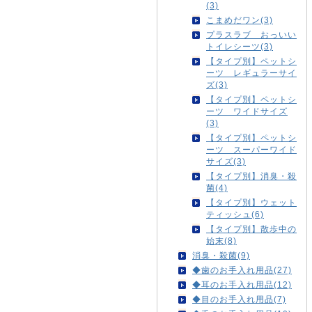
(3)
こまめだワン(3)
プラスラブ おっいい
トイレシーツ(3)
【タイプ別】ペットシ
ーツ レギュラーサイ
ズ(3)
【タイプ別】ペットシ
ーツ ワイドサイズ
(3)
【タイプ別】ペットシ
ーツ スーパーワイド
サイズ(3)
【タイプ別】消臭・殺
菌(4)
【タイプ別】ウェット
ティッシュ(6)
【タイプ別】散歩中の
始末(8)
消臭・殺菌(9)
◆歯のお手入れ用品(27)
◆耳のお手入れ用品(12)
◆目のお手入れ用品(7)