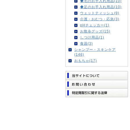
◆毛のお手入れ用品(10)
◆足のお手入れ用品(10)
ウェットティッシュ(9)
介護・おむつ・応急(3)
pHチェッカー(1)
お散歩グッズ(15)
しつけ用品(1)
食器(3)
シャンプー・スキンケア
(146)
おもちゃ(17)