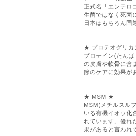
正式名「エンテロコ
生菌ではなく死菌
日本はもちろん国
★ プロテオグリカ
プロテイン(たんぱ
の皮膚や軟骨に含
節のケアに効果が
★ MSM ★
MSM(メチルスル
いる有機イオウ化
れています。優れ
果があると言われ