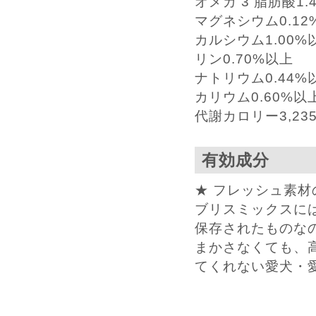
オメガ 3 脂肪酸1.
マグネシウム0.12
カルシウム1.00%
リン0.70%以上
ナトリウム0.44%
カリウム0.60%以
代謝カロリー3,235k
有効成分
★ フレッシュ素材
ブリスミックスに
保存されたものな
まかさなくても、
てくれない愛犬・