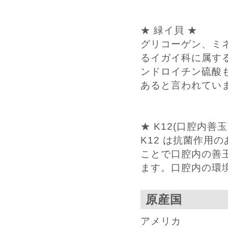
★ 緑イ貝 ★
グリコーゲン、ミ
るイガイ科に属す
ンドロイチン硫酸
あると言われてい
★ K12(口腔内善玉
K12 は抗菌作用
ことで口腔内の善
ます。口腔内の環
原産国
アメリカ