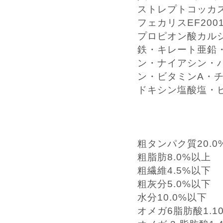
ストレプトコッカス
フェカリスEF20
プロピオン酸カル
鉄・キレート亜鉛
ン・ナイアシン・
ン・ビタミンA・チ
ドキシン塩酸塩・
粗タンパク質20.0
粗脂肪8.0%以上
粗繊維4.5%以下
粗灰分5.0%以下
水分10.0%以下
オメガ6脂肪酸1.1