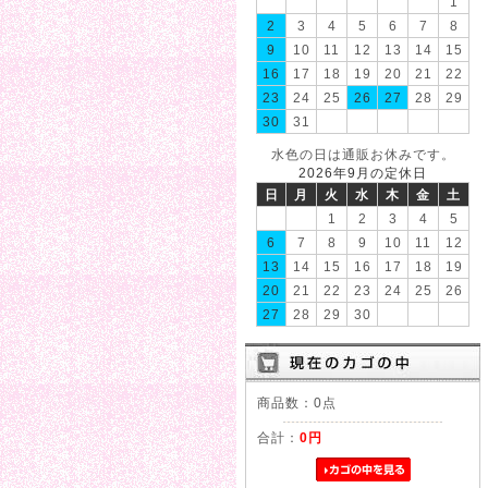
1
2
3
4
5
6
7
8
9
10
11
12
13
14
15
16
17
18
19
20
21
22
23
24
25
26
27
28
29
30
31
水色の日は通販お休みです。
2026年9月の定休日
日
月
火
水
木
金
土
1
2
3
4
5
6
7
8
9
10
11
12
13
14
15
16
17
18
19
20
21
22
23
24
25
26
27
28
29
30
商品数：0点
合計：
0円