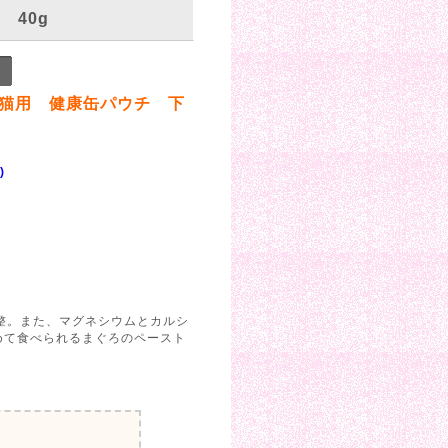
40g
猫用 健康缶パウチ 下
)
整。また、マグネシウムとカルシ
めて食べられるまぐろのペースト