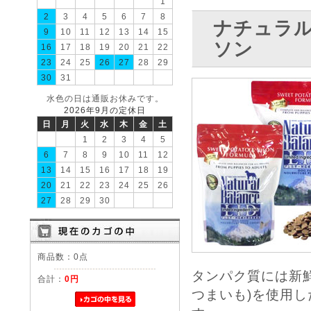
1
2
3
4
5
6
7
8
ナチュラ
9
10
11
12
13
14
15
ソン
16
17
18
19
20
21
22
23
24
25
26
27
28
29
30
31
水色の日は通販お休みです。
2026年9月の定休日
日
月
火
水
木
金
土
1
2
3
4
5
6
7
8
9
10
11
12
13
14
15
16
17
18
19
20
21
22
23
24
25
26
27
28
29
30
商品数：0点
タンパク質には新
合計：
0円
つまいも)を使用