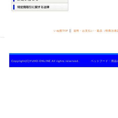
||
いぬ館TOP
送料・お支払い・返品（特商法表
Copyright(C)YUHO-ONLINE All rights reserved. ペットフード