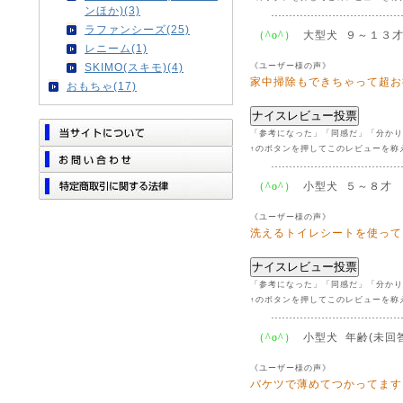
ンほか)(3)
ラファンシーズ(25)
大型犬 ９～１３
（^o^）
レニーム(1)
《ユーザー様の声》
SKIMO(スキモ)(4)
家中掃除もできちゃって超お
おもちゃ(17)
「参考になった」「同感だ」「分かり
↑のボタンを押してこのレビューを称
小型犬 ５～８才
（^o^）
《ユーザー様の声》
洗えるトイレシートを使って
「参考になった」「同感だ」「分かり
↑のボタンを押してこのレビューを称
小型犬 年齢(未回答
（^o^）
《ユーザー様の声》
バケツで薄めてつかってます