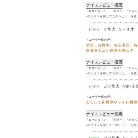
「参考になった」「同感だ」「分かり
↑のボタンを押してこのレビューを称
小型犬 １～４才
（^o^）
《ユーザー様の声》
消臭、お掃除、お洗濯に。特
防虫防ダニと保湿を兼ねて、
「参考になった」「同感だ」「分かり
↑のボタンを押してこのレビューを称
超小型犬 年齢(未回
（^o^）
《ユーザー様の声》
安心して床掃除やトイレ掃除
「参考になった」「同感だ」「分かり
↑のボタンを押してこのレビューを称
超小型犬 ９～１