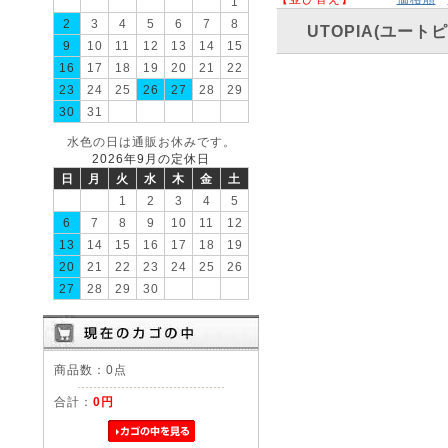
1
2
3
4
5
6
7
8
UTOPIA(ユートピ
9
10
11
12
13
14
15
16
17
18
19
20
21
22
23
24
25
26
27
28
29
30
31
水色の日は通販お休みです。
2026年9月の定休日
日
月
火
水
木
金
土
1
2
3
4
5
6
7
8
9
10
11
12
13
14
15
16
17
18
19
20
21
22
23
24
25
26
27
28
29
30
商品数：0点
合計：
0円