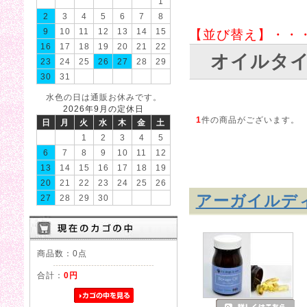
1
2
3
4
5
6
7
8
9
10
11
12
13
14
15
【並び替え】・・
16
17
18
19
20
21
22
オイルタ
23
24
25
26
27
28
29
30
31
水色の日は通販お休みです。
2026年9月の定休日
1
件の商品がございます。
日
月
火
水
木
金
土
1
2
3
4
5
6
7
8
9
10
11
12
13
14
15
16
17
18
19
20
21
22
23
24
25
26
アーガイルデ
27
28
29
30
商品数：0点
合計：
0円