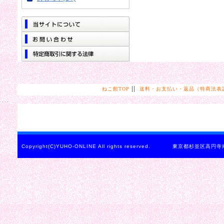
||
ねこ館TOP
送料・お支払い・返品（特商法表
Copyright(C)YUHO-ONLINE All rights reserved. 東京都杉