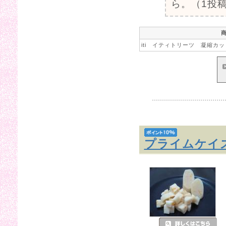
ら。（1投稿
iti イティトリーツ 凝縮カッ
プライムケイ