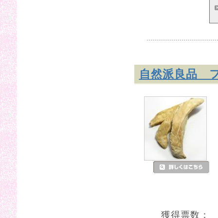
自然派良品 
獲得票数：