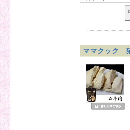
ママクック 