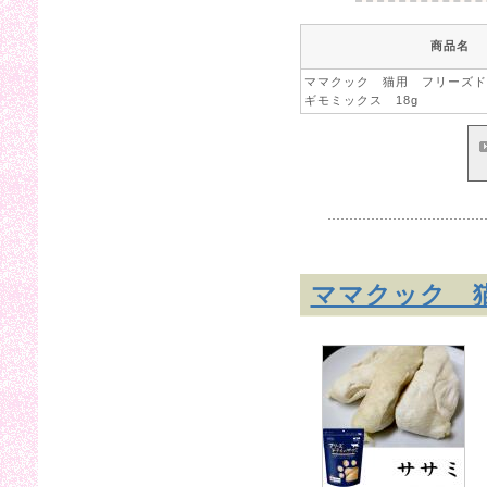
商品名
ママクック 猫用 フリーズド
ギモミックス 18g
ママクック 