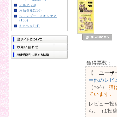
ミルク(23)
用品各種(116)
シャンプー・スキンケア
(105)
おもちゃ(14)
獲得票数：
【 ユーザ
⇒他のレビ
（^o^）
猫
ています。
レビュー投
ら。（1投稿