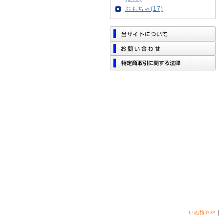
おもちゃ(17)
いぬ館TOP