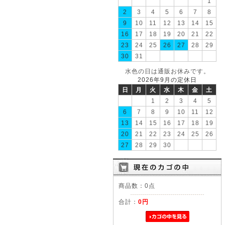
1
2
3
4
5
6
7
8
9
10
11
12
13
14
15
16
17
18
19
20
21
22
23
24
25
26
27
28
29
30
31
水色の日は通販お休みです。
2026年9月の定休日
日
月
火
水
木
金
土
1
2
3
4
5
6
7
8
9
10
11
12
13
14
15
16
17
18
19
20
21
22
23
24
25
26
27
28
29
30
商品数：0点
合計：
0円