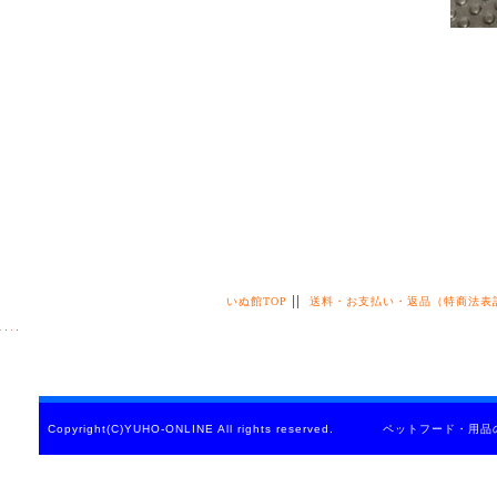
||
いぬ館TOP
送料・お支払い・返品（特商法表
Copyright(C)YUHO-ONLINE All rights reserved. ペットフード