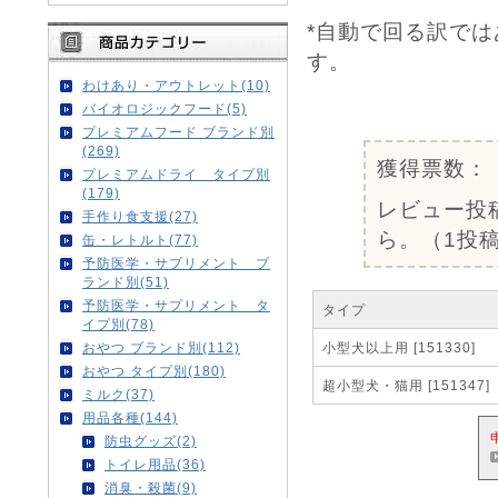
*自動で回る訳で
す。
わけあり・アウトレット(10)
0
バイオロジックフード(5)
プレミアムフード ブランド別
(269)
獲得票数：
プレミアムドライ タイプ別
(179)
レビュー投
手作り食支援(27)
ら。（1投稿
缶・レトルト(77)
予防医学・サプリメント ブ
ランド別(51)
予防医学・サプリメント タ
タイプ
イプ別(78)
おやつ ブランド別(112)
小型犬以上用 [151330]
おやつ タイプ別(180)
超小型犬・猫用 [151347]
ミルク(37)
用品各種(144)
防虫グッズ(2)
トイレ用品(36)
消臭・殺菌(9)