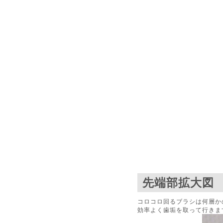
先端部拡大図
コロコロ回るブラシは何層か
効率よく歯垢を取って行きま