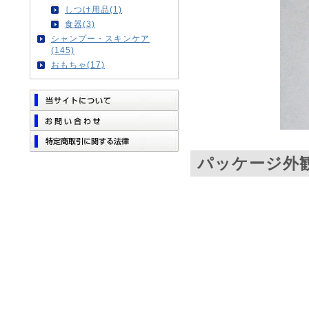
しつけ用品(1)
食器(3)
シャンプー・スキンケア
(145)
おもちゃ(17)
パッケージ外