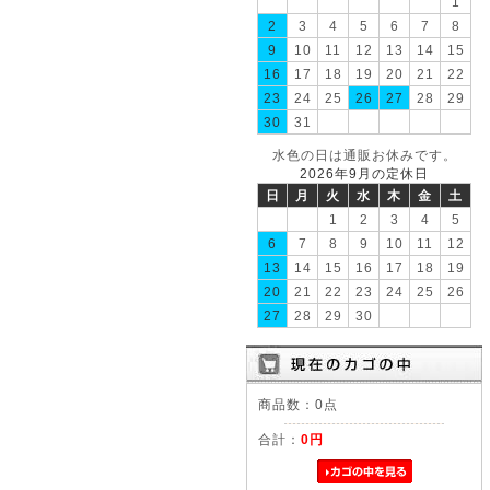
1
2
3
4
5
6
7
8
9
10
11
12
13
14
15
16
17
18
19
20
21
22
23
24
25
26
27
28
29
30
31
水色の日は通販お休みです。
2026年9月の定休日
日
月
火
水
木
金
土
1
2
3
4
5
6
7
8
9
10
11
12
13
14
15
16
17
18
19
20
21
22
23
24
25
26
27
28
29
30
商品数：0点
合計：
0円