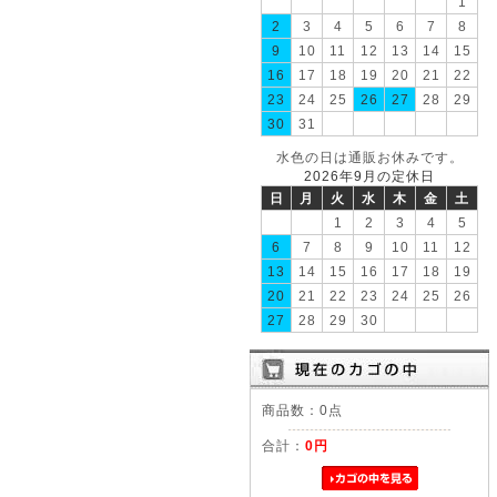
1
2
3
4
5
6
7
8
9
10
11
12
13
14
15
16
17
18
19
20
21
22
23
24
25
26
27
28
29
30
31
水色の日は通販お休みです。
2026年9月の定休日
日
月
火
水
木
金
土
1
2
3
4
5
6
7
8
9
10
11
12
13
14
15
16
17
18
19
20
21
22
23
24
25
26
27
28
29
30
商品数：0点
合計：
0円