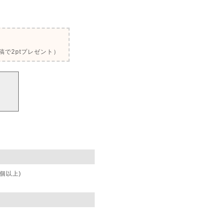
で2ptプレゼント）
個以上)