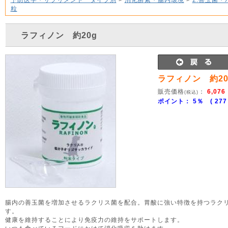
粒
ラフィノン 約20g
ラフィノン 約20
販売価格
：
6,076
(税込)
ポイント： 5％ ( 277 
腸内の善玉菌を増加させるラクリス菌を配合。胃酸に強い特徴を持つラク
す。
健康を維持することにより免疫力の維持をサポートします。