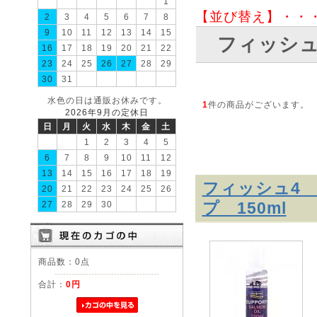
1
【並び替え】・・
2
3
4
5
6
7
8
9
10
11
12
13
14
15
フィッシュ
16
17
18
19
20
21
22
23
24
25
26
27
28
29
30
31
水色の日は通販お休みです。
1
件の商品がございます。
2026年9月の定休日
日
月
火
水
木
金
土
1
2
3
4
5
6
7
8
9
10
11
12
13
14
15
16
17
18
19
フィッシュ4 
20
21
22
23
24
25
26
プ 150ml
27
28
29
30
商品数：0点
合計：
0円