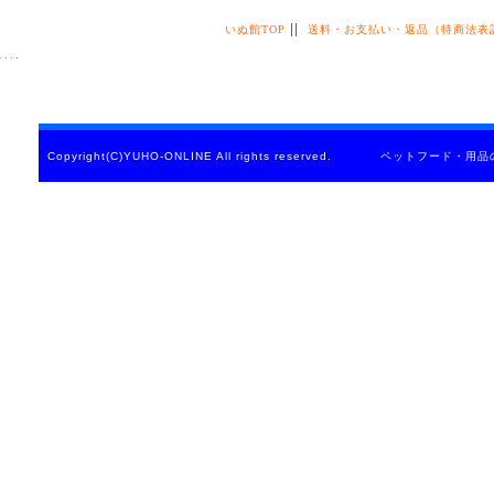
||
いぬ館TOP
送料・お支払い・返品（特商法表
Copyright(C)YUHO-ONLINE All rights reserved. ペットフード