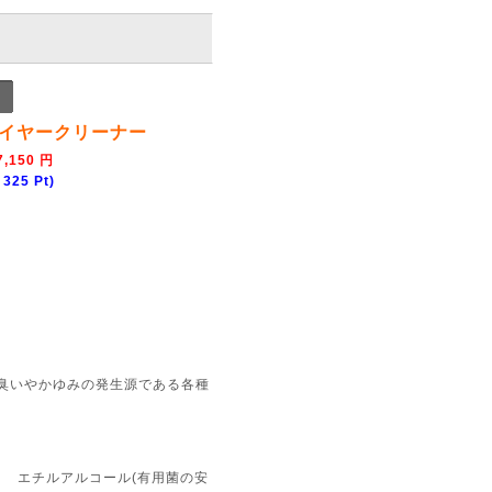
イヤークリーナー
,150 円
25 Pt)
臭いやかゆみの発生源である各種
) エチルアルコール(有用菌の安