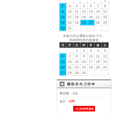
1
2
3
4
5
6
7
8
9
10
11
12
13
14
15
16
17
18
19
20
21
22
23
24
25
26
27
28
29
30
31
水色の日は通販お休みです。
2026年9月の定休日
日
月
火
水
木
金
土
1
2
3
4
5
6
7
8
9
10
11
12
13
14
15
16
17
18
19
20
21
22
23
24
25
26
27
28
29
30
商品数：0点
合計：
0円