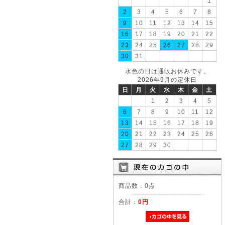
1
2
3
4
5
6
7
8
9
10
11
12
13
14
15
16
17
18
19
20
21
22
23
24
25
26
27
28
29
30
31
水色の日は通販お休みです。
2026年9月の定休日
日
月
火
水
木
金
土
1
2
3
4
5
6
7
8
9
10
11
12
13
14
15
16
17
18
19
20
21
22
23
24
25
26
27
28
29
30
商品数：0点
合計：
0円