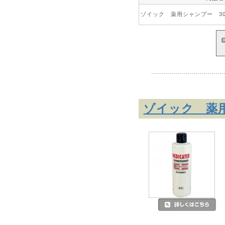
ゾイック 薬用シャンプー 30
ゾイック 薬用