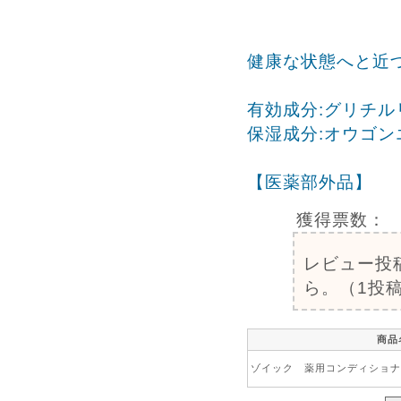
健康な状態へと近
有効成分:グリチル
保湿成分:オウゴ
【医薬部外品】
獲得票数：
レビュー投
ら。（1投稿
商品
ゾイック 薬用コンディショナー