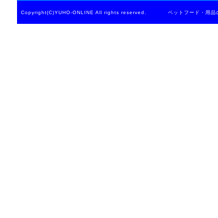
Copyright(C)YUHO-ONLINE All rights reserved. ペットフード