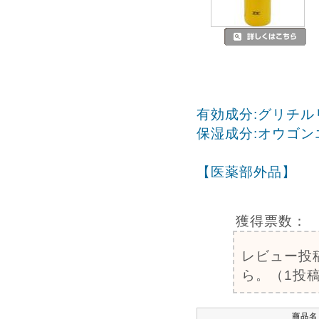
有効成分:グリチル
保湿成分:オウゴ
【医薬部外品】
獲得票数：
レビュー投
ら。（1投稿
商品名