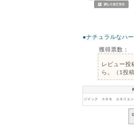
●ナチュラルなハ
獲得票数：
レビュー投
ら。（1投稿
ゾイック スキモ エモリエント