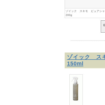
ゾイック スキモ ピュアシ
200g
ゾイック ス
150ml