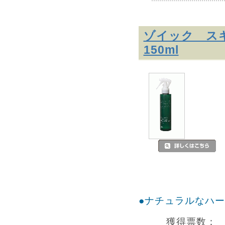
ゾイック ス
150ml
●ナチュラルなハ
獲得票数：