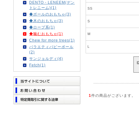
DENTO・LENEEM(デン
トレニーム)(1)
SS
◆ボールのおもちゃ(3)
◆木のおもちゃ(3)
S
◆ロープ系(1)
◆噛むおもちゃ(1)
M
Chew for more trees(1)
L
バラエティパピーボール
(2)
サンジョルディ(4)
Fetch(1)
1
件の商品がございます。