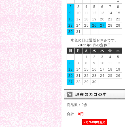
1
2
3
4
5
6
7
8
9
10
11
12
13
14
15
16
17
18
19
20
21
22
23
24
25
26
27
28
29
30
31
水色の日は通販お休みです。
2026年9月の定休日
日
月
火
水
木
金
土
1
2
3
4
5
6
7
8
9
10
11
12
13
14
15
16
17
18
19
20
21
22
23
24
25
26
27
28
29
30
商品数：0点
合計：
0円