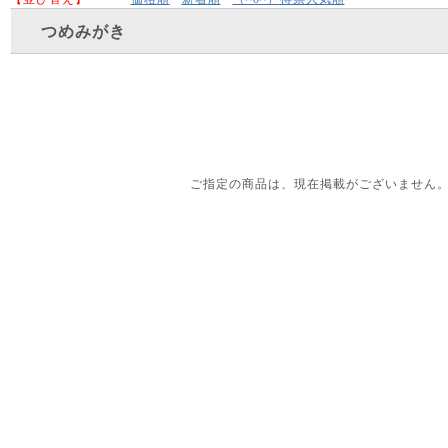
つめみがき
ご指定の商品は、現在掲載がございません